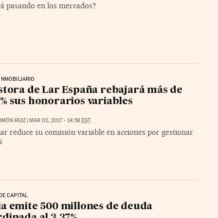
tá pasando en los mercados?.
INMOBILIARIO
stora de Lar España rebajará más de
% sus honorarios variables
IMÓN RUIZ
|
MAR 02, 2017 - 14:58
EST
ar reduce su comisión variable en acciones por gestionar
i
DE CAPITAL
a emite 500 millones de deuda
dinada al 3,37%