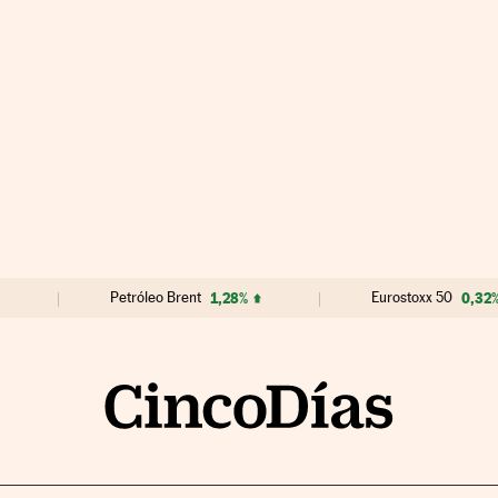
Petróleo Brent
1,28%
Eurostoxx 50
0,32