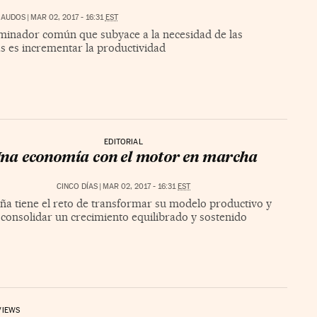
MAUDOS
|
MAR 02, 2017 - 16:31
EST
minador común que subyace a la necesidad de las
s es incrementar la productividad
EDITORIAL
na economía con el motor en marcha
CINCO DÍAS
|
MAR 02, 2017 - 16:31
EST
ña tiene el reto de transformar su modelo productivo y
consolidar un crecimiento equilibrado y sostenido
VIEWS