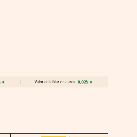
%
Valor del dólar en euros
0,02%