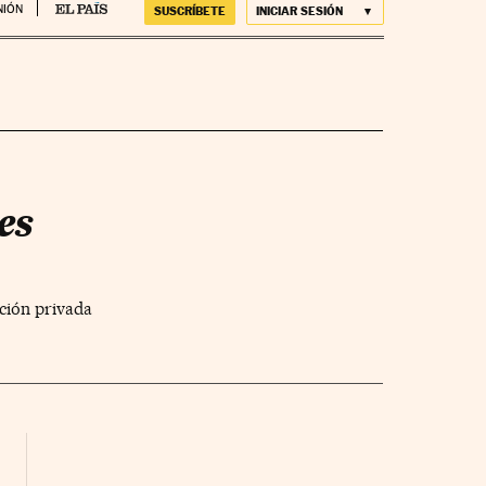
NIÓN
SUSCRÍBETE
INICIAR SESIÓN
es
ación privada