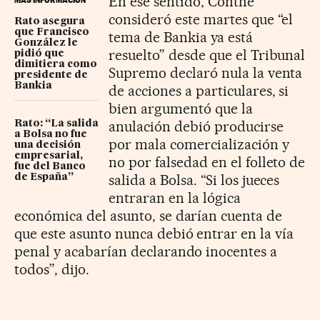
En ese sentido, Conthe
consideró este martes que “el
Rato asegura
que Francisco
tema de Bankia ya está
González le
resuelto” desde que el Tribunal
pidió que
dimitiera como
Supremo declaró nula la venta
presidente de
Bankia
de acciones a particulares, si
bien argumentó que la
anulación debió producirse
Rato: “La salida
a Bolsa no fue
por mala comercialización y
una decisión
empresarial,
no por falsedad en el folleto de
fue del Banco
salida a Bolsa. “Si los jueces
de España”
entraran en la lógica
económica del asunto, se darían cuenta de
que este asunto nunca debió entrar en la vía
penal y acabarían declarando inocentes a
todos”, dijo.