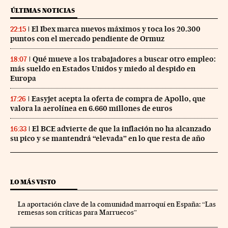
ÚLTIMAS NOTICIAS
El Ibex marca nuevos máximos y toca los 20.300
22:15
puntos con el mercado pendiente de Ormuz
Qué mueve a los trabajadores a buscar otro empleo:
18:07
más sueldo en Estados Unidos y miedo al despido en
Europa
Easyjet acepta la oferta de compra de Apollo, que
17:26
valora la aerolínea en 6.660 millones de euros
El BCE advierte de que la inflación no ha alcanzado
16:33
su pico y se mantendrá “elevada” en lo que resta de año
LO MÁS VISTO
La aportación clave de la comunidad marroquí en España: “Las
remesas son críticas para Marruecos”