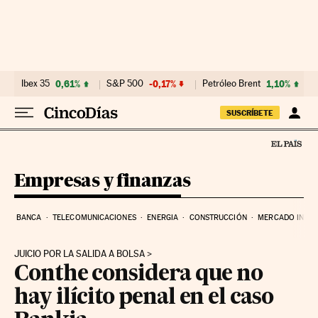
Ir al contenido
Ibex 35
0,61%
S&P 500
-0,17%
Petróleo Brent
1,10%
SUSCRÍBETE
Empresas y finanzas
BANCA
TELECOMUNICACIONES
ENERGIA
CONSTRUCCIÓN
MERCADO INMOB
JUICIO POR LA SALIDA A BOLSA
Conthe considera que no
hay ilícito penal en el caso