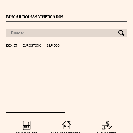
BUSCAR BOLSAS Y MERCADOS
IBEX 35
EUROSTOXX
S&P 500