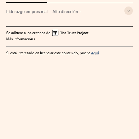
Liderazgo empresarial
Alta dirección
Gestión empresarial
Empresas
Economía
Se adhiere a los criterios de
Más información
aquí
Si está interesado en licenciar este contenido, pinche