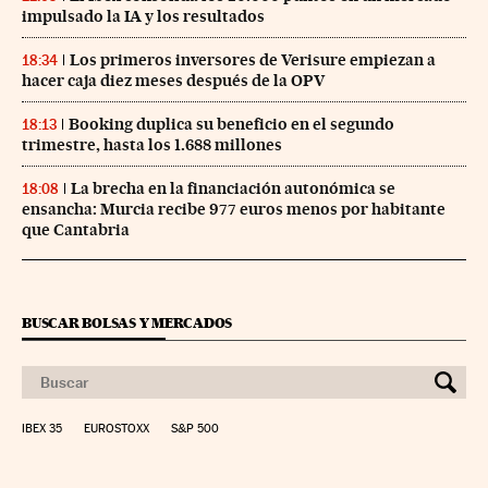
impulsado la IA y los resultados
Los primeros inversores de Verisure empiezan a
18:34
hacer caja diez meses después de la OPV
Booking duplica su beneficio en el segundo
18:13
trimestre, hasta los 1.688 millones
La brecha en la financiación autonómica se
18:08
ensancha: Murcia recibe 977 euros menos por habitante
que Cantabria
BUSCAR BOLSAS Y MERCADOS
IBEX 35
EUROSTOXX
S&P 500