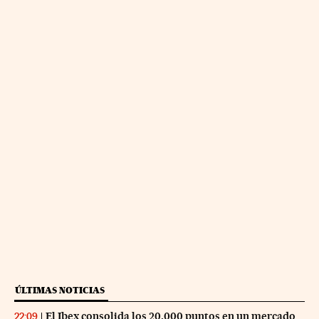
ÚLTIMAS NOTICIAS
El Ibex consolida los 20.000 puntos en un mercado
22:09