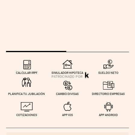
CALCULAR IRPF
SIMULADOR HIPOTECA
SUELDO NETO
PLANIFICA TU JUBILACIÓN
CAMBIO DIVISAS
DIRECTORIO EMPRESAS
COTIZACIONES
APP IOS
APP ANDROID