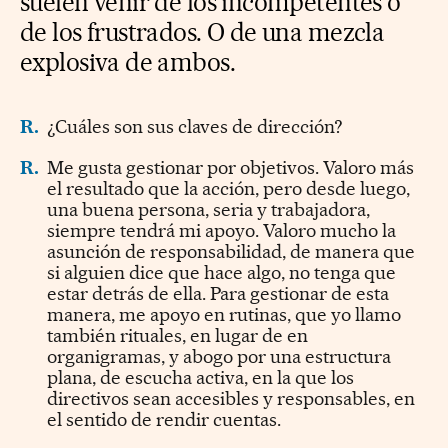
suelen venir de los incompetentes o
de los frustrados. O de una mezcla
explosiva de ambos.
R.
¿Cuáles son sus claves de dirección?
R.
Me gusta gestionar por objetivos. Valoro más
el resultado que la acción, pero desde luego,
una buena persona, seria y trabajadora,
siempre tendrá mi apoyo. Valoro mucho la
asunción de responsabilidad, de manera que
si alguien dice que hace algo, no tenga que
estar detrás de ella. Para gestionar de esta
manera, me apoyo en rutinas, que yo llamo
también rituales, en lugar de en
organigramas, y abogo por una estructura
plana, de escucha activa, en la que los
directivos sean accesibles y responsables, en
el sentido de rendir cuentas.