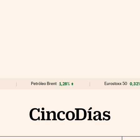
Petróleo Brent
1,28%
Eurostoxx 50
0,32