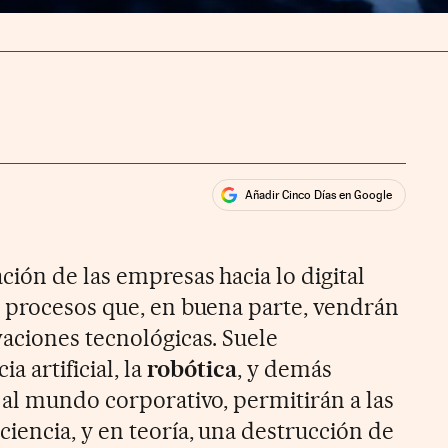
Añadir Cinco Días en Google
ales
rios
ión de las empresas hacia lo digital
 procesos que, en buena parte, vendrán
aciones tecnológicas. Suele
a artificial, la
robótica
, y demás
 al mundo corporativo, permitirán a las
iencia, y en teoría, una destrucción de