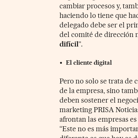
cambiar procesos y, tambi
haciendo lo tiene que ha
delegado debe ser el pri
del comité de dirección 
difícil
”.
El cliente digital
Pero no solo se trata de
de la empresa, sino tamb
deben sostener el negocio
marketing PRISA Noticias
afrontan las empresas es
“Este no es más importan