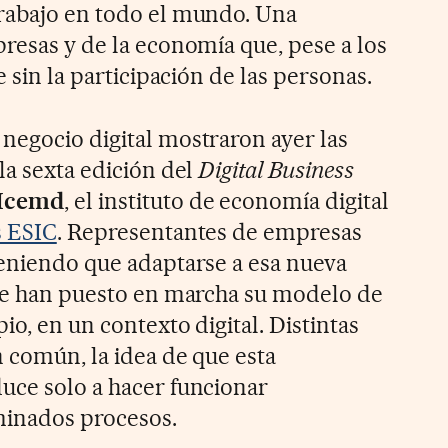
trabajo en todo el mundo. Una
resas y de la economía que, pese a los
e sin la participación de las personas.
negocio digital mostraron ayer las
la sexta edición del
Digital Business
Icemd
, el instituto de economía digital
s ESIC
. Representantes de empresas
teniendo que adaptarse a esa nueva
que han puesto en marcha su modelo de
io, en un contexto digital. Distintas
n común, la idea de que esta
uce solo a hacer funcionar
inados procesos.