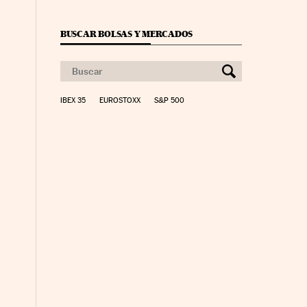
BUSCAR BOLSAS Y MERCADOS
IBEX 35
EUROSTOXX
S&P 500