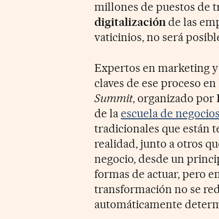
millones de puestos de 
digitalización
de las emp
vaticinios, no será posibl
Expertos en marketing y 
claves de ese proceso en 
Summit
, organizado por
de la
escuela de negocio
tradicionales que están 
realidad, junto a otros 
negocio, desde un princip
formas de actuar, pero e
transformación no se red
automáticamente determ