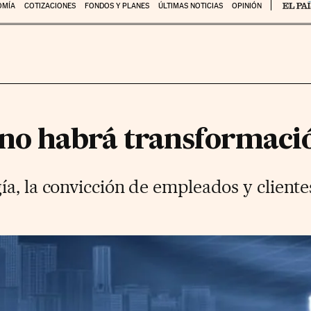
OMÍA
COTIZACIONES
FONDOS Y PLANES
ÚLTIMAS NOTICIAS
OPINIÓN
 no habrá transformació
a, la convicción de empleados y clientes