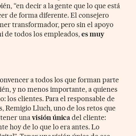
én, “en decir a la gente que lo que está
cer de forma diferente. El consejero
mer transformador, pero sin el apoyo
ni de todos los empleados,
es muy
 convencer a todos los que forman parte
ién, y no menos importante, a quienes
: los clientes. Para el responsable de
, Remigio Lluch, uno de los retos que
 tener una
visión única
del cliente:
te hoy de lo que lo era antes. Lo