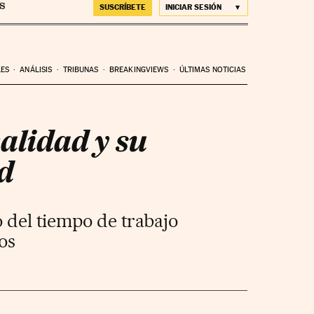
SUSCRÍBETE
INICIAR SESIÓN
LES
ANÁLISIS
TRIBUNAS
BREAKINGVIEWS
ÚLTIMAS NOTICIAS
calidad y su
d
 del tiempo de trabajo
os