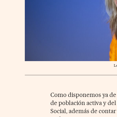
La
Como disponemos ya de la
de población activa y del
Social, además de contar