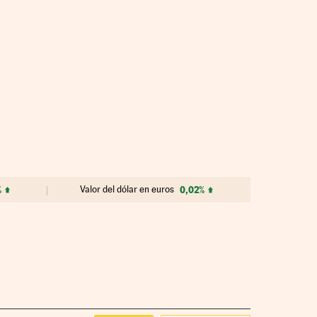
%
Valor del dólar en euros
0,02%