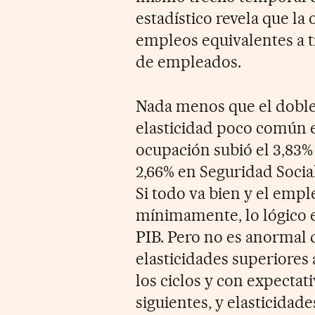
estadístico revela que l
empleos equivalentes a 
de empleados.
Nada menos que el doble 
elasticidad poco común en
ocupación subió el 3,83% 
2,66% en Seguridad Social
Si todo va bien y el emp
mínimamente, lo lógico e
PIB. Pero no es anormal 
elasticidades superiore
los ciclos y con expectati
siguientes, y elasticidad