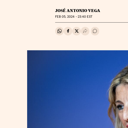
JOSÉ ANTONIO VEGA
FEB
05, 2024 - 23:40
EST
Compartir en Whatsapp
Compartir en Facebook
Compartir en Twitter
Desplegar Redes Soci
Ir a los comentar