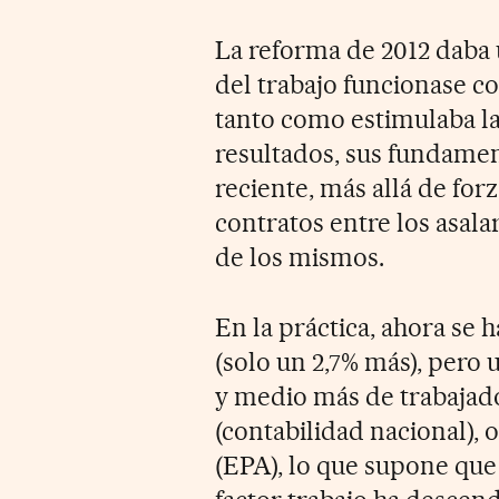
La reforma de 2012 daba
del trabajo funcionase co
tanto como estimulaba la
resultados, sus fundame
reciente, más allá de fo
contratos entre los asala
de los mismos.
En la práctica, ahora se
(solo un 2,7% más), pero 
y medio más de trabajad
(contabilidad nacional),
(EPA), lo que supone que