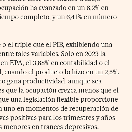
a ocupación ha avanzado en un 8,2% en
tiempo completo, y un 6,41% en número
o el triple que el PIB, exhibiendo una
tre tales variables. Solo en 2023 la
en EPA, el 3,88% en contabilidad o el
, cuando el producto lo hizo en un 2,5%.
leo gana productividad, aunque sea
s que la ocupación crezca menos que el
que una legislación flexible proporcione
s a uno en momentos de recuperación de
vas positivas para los trimestres y años
es menores en trances depresivos.