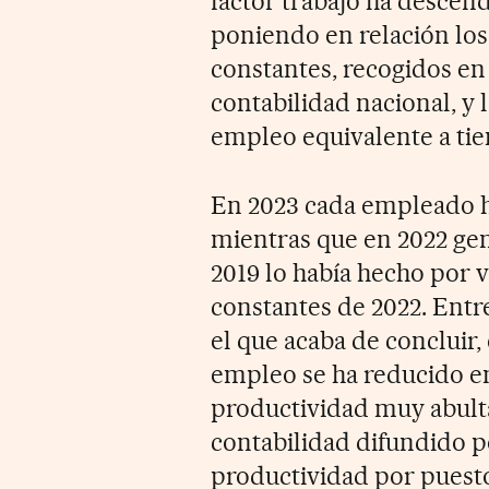
factor trabajo ha desce
poniendo en relación lo
constantes, recogidos en
contabilidad nacional, y 
empleo equivalente a ti
En 2023 cada empleado h
mientras que en 2022 gen
2019 lo había hecho por v
constantes de 2022. Entr
el que acaba de concluir,
empleo se ha reducido e
productividad muy abulta
contabilidad difundido po
productividad por puesto