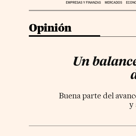
EMPRESAS Y FINANZAS
MERCADOS
ECON
Opinión
Un balance 
Buena parte del avanc
y