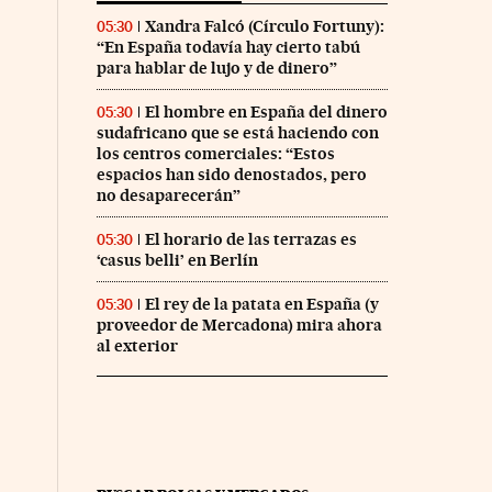
Xandra Falcó (Círculo Fortuny):
05:30
“En España todavía hay cierto tabú
para hablar de lujo y de dinero”
El hombre en España del dinero
05:30
sudafricano que se está haciendo con
los centros comerciales: “Estos
espacios han sido denostados, pero
no desaparecerán”
El horario de las terrazas es
05:30
‘casus belli’ en Berlín
El rey de la patata en España (y
05:30
proveedor de Mercadona) mira ahora
al exterior