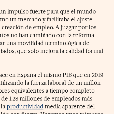
 un impulso fuerte para que el mundo
mo un mercado y facilitaba el ajuste
 creación de empleo. A juzgar por los
ntos no han cambiado con la reforma
rzar una movilidad terminológica de
riados, que solo mejora la calidad formal
 hace en España el mismo PIB que en 2019
utilizando la fuerza laboral de un millón
ores equivalentes a tiempo completo
 o de 1,28 millones de empleados más
 la
productividad
media aparente del