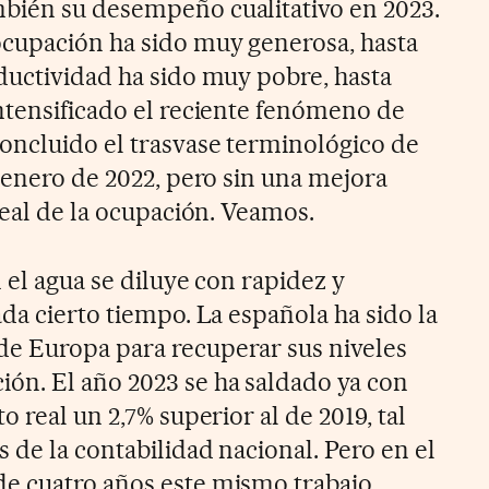
bién su desempeño cualitativo en 2023.
ocupación ha sido muy generosa, hasta
ductividad ha sido muy pobre, hasta
ntensificado el reciente fenómeno de
oncluido el trasvase terminológico de
 enero de 2022, pero sin una mejora
real de la ocupación. Veamos.
 el agua se diluye con rapidez y
da cierto tiempo. La española ha sido la
e Europa para recuperar sus niveles
ón. El año 2023 se ha saldado ya con
 real un 2,7% superior al de 2019, tal
 de la contabilidad nacional. Pero en el
e cuatro años este mismo trabajo