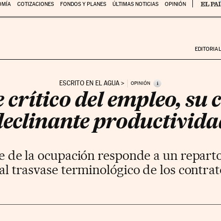
OMÍA
COTIZACIONES
FONDOS Y PLANES
ÚLTIMAS NOTICIAS
OPINIÓN
EDITORIA
ESCRITO EN EL AGUA
i
OPINIÓN
crítico del empleo, su 
declinante productivida
e de la ocupación responde a un reparto
 al trasvase terminológico de los contrat