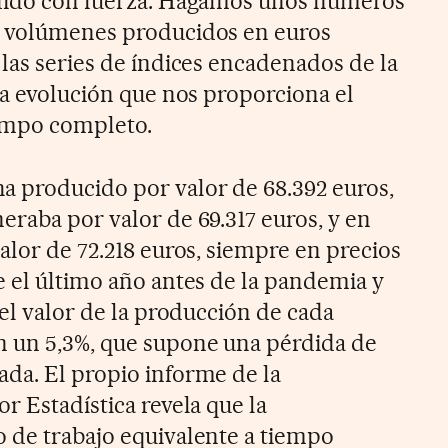
ndido con fuerza. Hagamos unos números
s volúmenes producidos en euros
 las series de índices encadenados de la
la evolución que nos proporciona el
empo completo.
a producido por valor de 68.392 euros,
eraba por valor de 69.317 euros, y en
alor de 72.218 euros, siempre en precios
e el último año antes de la pandemia y
 el valor de la producción de cada
n un 5,3%, que supone una pérdida de
da. El propio informe de la
r Estadística revela que la
 de trabajo equivalente a tiempo