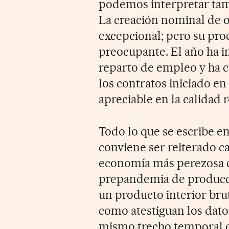
podemos interpretar tam
La creación nominal de 
excepcional; pero su pro
preocupante. El año ha i
reparto de empleo y ha c
los contratos iniciado en
apreciable en la calidad 
Todo lo que se escribe en
conviene ser reiterado ca
economía más perezosa d
prepandemia de producci
un producto interior bruto
como atestiguan los datos
mismo trecho temporal d