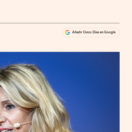
Añadir Cinco Días en Google
ales
ios