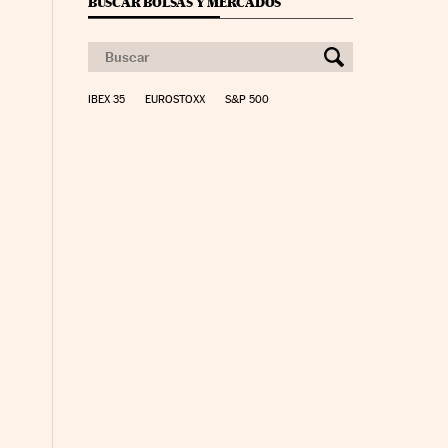
BUSCAR BOLSAS Y MERCADOS
IBEX 35
EUROSTOXX
S&P 500