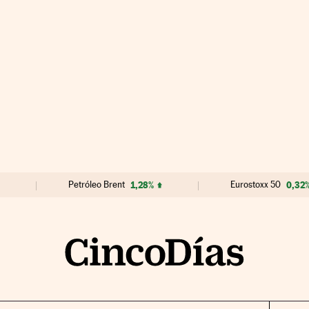
Petróleo Brent
1,28%
Eurostoxx 50
0,32