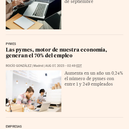
de septiembre
PYMES
Las pymes, motor de nuestra economía,
generan el 70% del empleo
ROCÍO GONZÁLEZ
|
Madrid
|
AUG 07, 2023 - 02:49
EDT
Aumenta en un año un 0,24%
el número de pymes con
entre 1 y 249 empleados
EMPRESAS