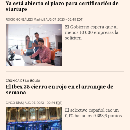
Ya está abierto el plazo para certificación de
startups
ROCÍO GONZÁLEZ
|
Madrid
|
AUG 07, 2023 - 02:49
EDT
El Gobierno espera que al
menos 10.000 empresas la
soliciten
CRÓNICA DE LA BOLSA
El Ibex 35 cierra en rojo en el arranque de
semana
CINCO DÍAS
|
AUG 07, 2023 - 02:24
EDT
El selectivo español cae un
0,1% hasta los 9.358,6 puntos