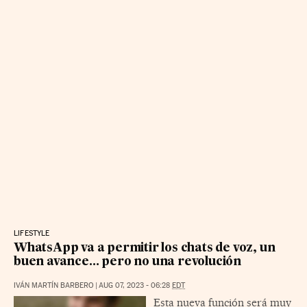
LIFESTYLE
WhatsApp va a permitir los chats de voz, un
buen avance… pero no una revolución
IVÁN MARTÍN BARBERO
|
AUG 07, 2023 - 06:28
EDT
Esta nueva función será muy