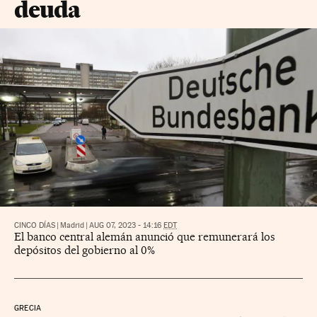
deuda
CINCO DÍAS
|
Madrid
|
AUG 07, 2023 - 14:16
EDT
El banco central alemán anunció que remunerará los
depósitos del gobierno al 0%
GRECIA