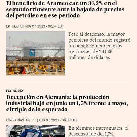
El beneficio de Aramco cae un 37,3% en el
segundo trimestre ante la bajada de precios
del petróleo en ese periodo
EP
|
Madrid
|
AUG 07, 2023 - 06:54
EDT
Pese al descenso, la mayor
petrolera del mundo registró
un beneficio neto en esos
tres meses de 29.035
millones de dólares
ECONOMÍA
Decepción en Alemania: la producción
industrial bajó en junio un 1,5% frente a mayo,
el triple de lo esperado
CINCO DÍAS
|
Madrid
|
AUG 07, 2023 - 06:38
EDT
En términos interanuales, el
descenso fue del 1,7%,