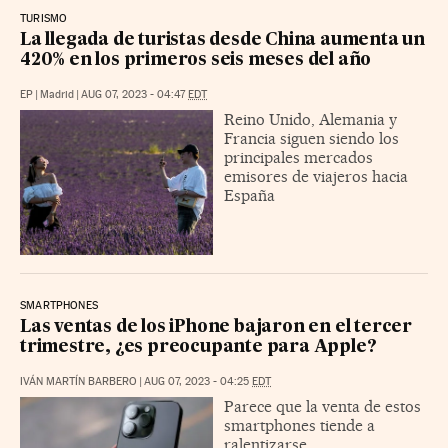
TURISMO
La llegada de turistas desde China aumenta un
420% en los primeros seis meses del año
EP
|
Madrid
|
AUG 07, 2023 - 04:47
EDT
Reino Unido, Alemania y
Francia siguen siendo los
principales mercados
emisores de viajeros hacia
España
SMARTPHONES
Las ventas de los iPhone bajaron en el tercer
trimestre, ¿es preocupante para Apple?
IVÁN MARTÍN BARBERO
|
AUG 07, 2023 - 04:25
EDT
Parece que la venta de estos
smartphones tiende a
ralentizarse