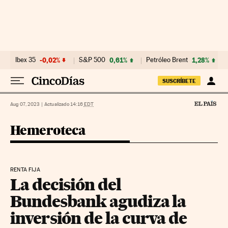
Ir al contenido
Ibex 35
-0,02%
S&P 500
0,61%
Petróleo Brent
1,28%
SUSCRÍBETE
Aug 07, 2023
|
Actualizado 14:16
EDT
Hemeroteca
RENTA FIJA
La decisión del
Bundesbank agudiza la
inversión de la curva de