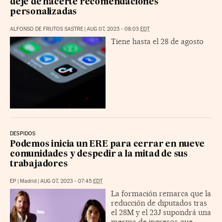
deje de hacerte recomendaciones
personalizadas
ALFONSO DE FRUTOS SASTRE
|
AUG 07, 2023 - 08:03
EDT
Tiene hasta el 28 de agosto
DESPIDOS
Podemos inicia un ERE para cerrar en nueve
comunidades y despedir a la mitad de sus
trabajadores
EP
|
Madrid
|
AUG 07, 2023 - 07:45
EDT
La formación remarca que la
reducción de diputados tras
el 28M y el 23J supondrá una
merma de ingresos que