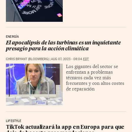
ENERGÍA
El apocalipsis de las turbinas es un inquietante
presagio para la acción climática
CHRIS BRYANT (BLOOMBERG)
|
AUG 07, 2023 - 08:04
EDT
Los gigantes del sector se
enfrentan a problemas
técnicos cada vez más
frecuentes y con altos costes
de reparación
LIFESTYLE
TikTok actualizará la app en Europa para que