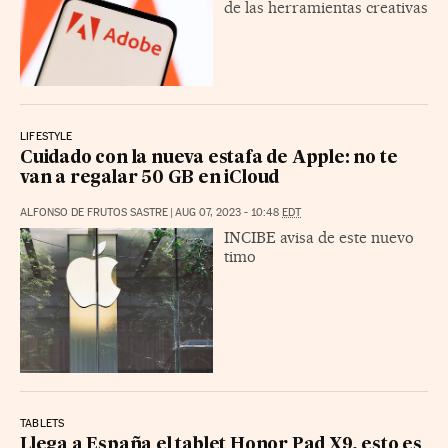
de las herramientas creativas
LIFESTYLE
Cuidado con la nueva estafa de Apple: no te
van a regalar 50 GB en iCloud
ALFONSO DE FRUTOS SASTRE
|
AUG 07, 2023 - 10:48
EDT
INCIBE avisa de este nuevo
timo
TABLETS
Llega a España el tablet Honor Pad X9, esto es