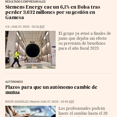
RESULTADOS EMPRESARIALES
Siemens Energy cae un 6,1% en Bolsa tras
perder 3.632 millones por su gestión en
Gamesa
V.G.
|
AUG 07, 2023 - 03:31
EDT
El grupo ya avisó a finales de
junio que dejaba sin efecto
su previsión de beneficios
para el año fiscal 2023
AUTÓNOMOS
Plazos para que un autónomo cambie de
mutua
ROCÍO GONZÁLEZ
|
Madrid
|
AUG 07, 2023 - 02:54
EDT
Los profesionales podrán
hacer el cambio hasta el 29