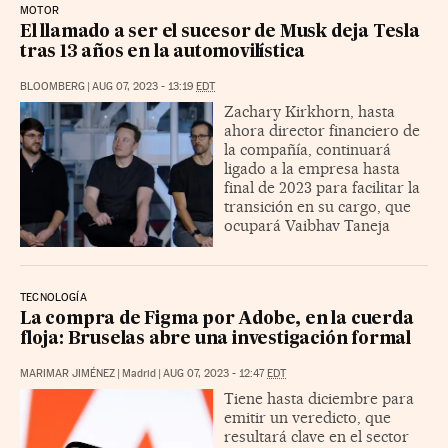
MOTOR
El llamado a ser el sucesor de Musk deja Tesla
tras 13 años en la automovilística
BLOOMBERG
|
AUG 07, 2023 - 13:19
EDT
Zachary Kirkhorn, hasta
ahora director financiero de
la compañía, continuará
ligado a la empresa hasta
final de 2023 para facilitar la
transición en su cargo, que
ocupará Vaibhav Taneja
TECNOLOGÍA
La compra de Figma por Adobe, en la cuerda
floja: Bruselas abre una investigación formal
MARIMAR JIMÉNEZ
|
Madrid
|
AUG 07, 2023 - 12:47
EDT
Tiene hasta diciembre para
emitir un veredicto, que
resultará clave en el sector