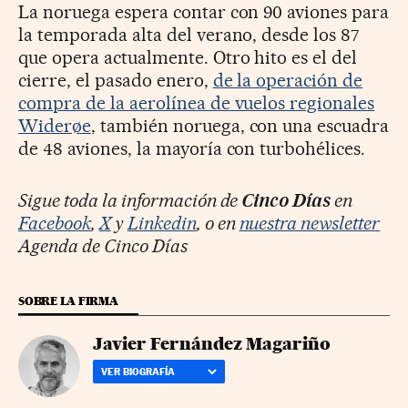
La noruega espera contar con 90 aviones para
la temporada alta del verano, desde los 87
que opera actualmente. Otro hito es el del
cierre, el pasado enero,
de la operación de
compra de la aerolínea de vuelos regionales
Widerøe
, también noruega, con una escuadra
de 48 aviones, la mayoría con turbohélices.
Sigue toda la información de
Cinco Días
en
Facebook
,
X
y
Linkedin
, o en
nuestra newsletter
Agenda de Cinco Días
SOBRE LA FIRMA
Javier Fernández Magariño
VER BIOGRAFÍA