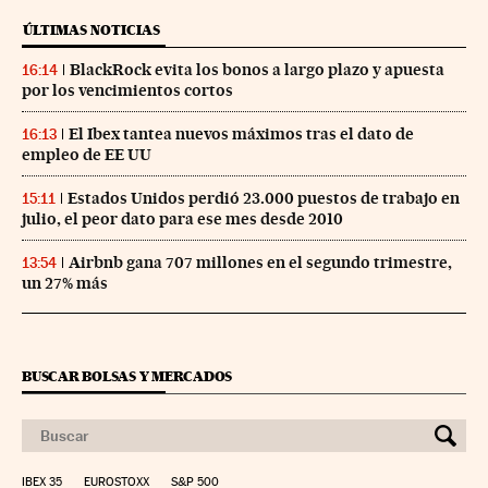
ÚLTIMAS NOTICIAS
BlackRock evita los bonos a largo plazo y apuesta
16:14
por los vencimientos cortos
El Ibex tantea nuevos máximos tras el dato de
16:13
empleo de EE UU
Estados Unidos perdió 23.000 puestos de trabajo en
15:11
julio, el peor dato para ese mes desde 2010
Airbnb gana 707 millones en el segundo trimestre,
13:54
un 27% más
BUSCAR BOLSAS Y MERCADOS
IBEX 35
EUROSTOXX
S&P 500