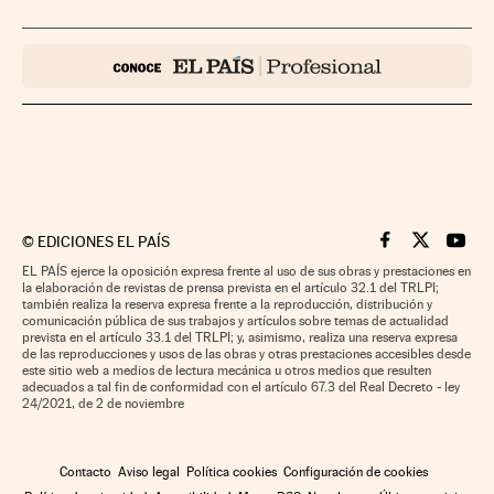
©
EDICIONES EL PAÍS
Cinco Días en F
Cinco Días e
Cinco 
EL PAÍS ejerce la oposición expresa frente al uso de sus obras y prestaciones en
la elaboración de revistas de prensa prevista en el artículo 32.1 del TRLPI;
también realiza la reserva expresa frente a la reproducción, distribución y
comunicación pública de sus trabajos y artículos sobre temas de actualidad
prevista en el artículo 33.1 del TRLPI; y, asimismo, realiza una reserva expresa
de las reproducciones y usos de las obras y otras prestaciones accesibles desde
este sitio web a medios de lectura mecánica u otros medios que resulten
adecuados a tal fin de conformidad con el artículo 67.3 del Real Decreto - ley
24/2021, de 2 de noviembre
Contacto
Aviso legal
Política cookies
Configuración de cookies