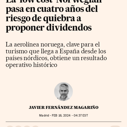
La ‘low cost’ Norwegian
pasa en cuatro años del
riesgo de quiebra a
proponer dividendos
La aerolínea noruega, clave para el
turismo que llega a España desde los
países nórdicos, obtiene un resultado
operativo histórico
JAVIER FERNÁNDEZ MAGARIÑO
Madrid -
FEB
16, 2024 - 04:37
EST