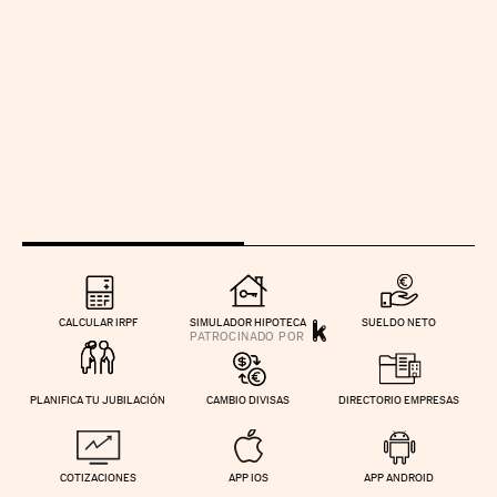
CALCULAR IRPF
SIMULADOR HIPOTECA
SUELDO NETO
PLANIFICA TU JUBILACIÓN
CAMBIO DIVISAS
DIRECTORIO EMPRESAS
COTIZACIONES
APP IOS
APP ANDROID