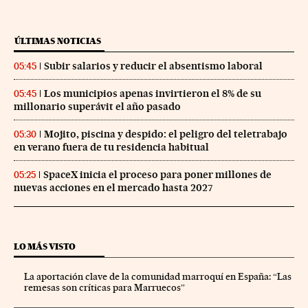
ÚLTIMAS NOTICIAS
Subir salarios y reducir el absentismo laboral
05:45
Los municipios apenas invirtieron el 8% de su
05:45
millonario superávit el año pasado
Mojito, piscina y despido: el peligro del teletrabajo
05:30
en verano fuera de tu residencia habitual
SpaceX inicia el proceso para poner millones de
05:25
nuevas acciones en el mercado hasta 2027
LO MÁS VISTO
La aportación clave de la comunidad marroquí en España: “Las
remesas son críticas para Marruecos”