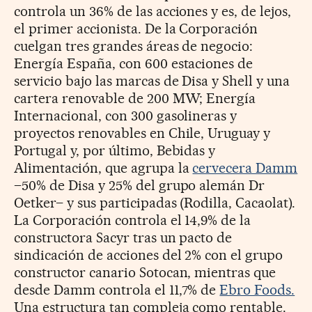
controla un 36% de las acciones y es, de lejos,
el primer accionista. De la Corporación
cuelgan tres grandes áreas de negocio:
Energía España, con 600 estaciones de
servicio bajo las marcas de Disa y Shell y una
cartera renovable de 200 MW; Energía
Internacional, con 300 gasolineras y
proyectos renovables en Chile, Uruguay y
Portugal y, por último, Bebidas y
Alimentación, que agrupa la
cervecera Damm
–50% de Disa y 25% del grupo alemán Dr
Oetker– y sus participadas (Rodilla, Cacaolat).
La Corporación controla el 14,9% de la
constructora Sacyr tras un pacto de
sindicación de acciones del 2% con el grupo
constructor canario Sotocan, mientras que
desde Damm controla el 11,7% de
Ebro Foods.
Una estructura tan compleja como rentable.