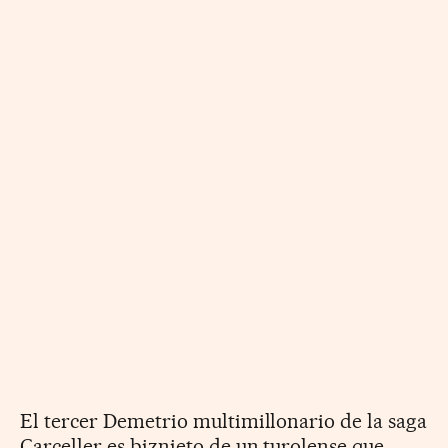
El tercer Demetrio multimillonario de la saga
Carceller es biznieto de un turolense que