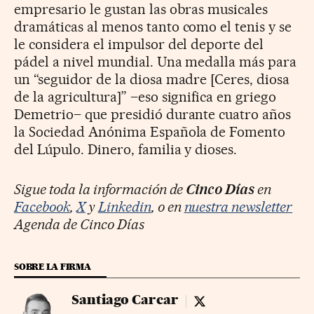
empresario le gustan las obras musicales
dramáticas al menos tanto como el tenis y se
le considera el impulsor del deporte del
pádel a nivel mundial. Una medalla más para
un “seguidor de la diosa madre [Ceres, diosa
de la agricultura]” –eso significa en griego
Demetrio– que presidió durante cuatro años
la Sociedad Anónima Española de Fomento
del Lúpulo. Dinero, familia y dioses.
Sigue toda la información de
Cinco Días
en
Facebook
,
X
y
Linkedin
, o en
nuestra newsletter
Agenda de Cinco Días
SOBRE LA FIRMA
Santiago Carcar
Santiago Carcar - twit