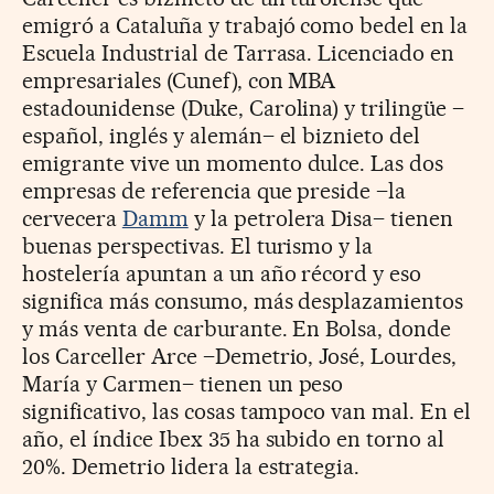
emigró a Cataluña y trabajó como bedel en la
Escuela Industrial de Tarrasa. Licenciado en
empresariales (Cunef), con MBA
estadounidense (Duke, Carolina) y trilingüe –
español, inglés y alemán– el biznieto del
emigrante vive un momento dulce. Las dos
empresas de referencia que preside –la
cervecera
Damm
y la petrolera Disa– tienen
buenas perspectivas. El turismo y la
hostelería apuntan a un año récord y eso
significa más consumo, más desplazamientos
y más venta de carburante. En Bolsa, donde
los Carceller Arce –Demetrio, José, Lourdes,
María y Carmen– tienen un peso
significativo, las cosas tampoco van mal. En el
año, el índice Ibex 35 ha subido en torno al
20%. Demetrio lidera la estrategia.