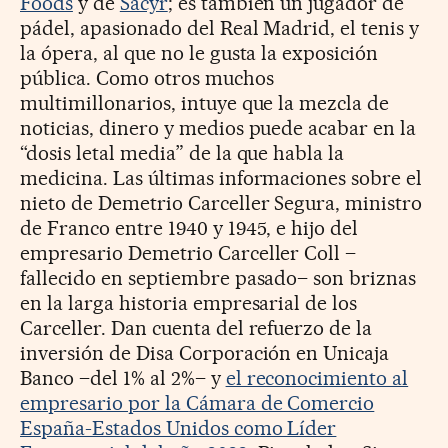
Foods
y de
Sacyr
; es también un jugador de
pádel, apasionado del Real Madrid, el tenis y
la ópera, al que no le gusta la exposición
pública. Como otros muchos
multimillonarios, intuye que la mezcla de
noticias, dinero y medios puede acabar en la
“dosis letal media” de la que habla la
medicina. Las últimas informaciones sobre el
nieto de Demetrio Carceller Segura, ministro
de Franco entre 1940 y 1945, e hijo del
empresario Demetrio Carceller Coll –
fallecido en septiembre pasado– son briznas
en la larga historia empresarial de los
Carceller. Dan cuenta del refuerzo de la
inversión de Disa Corporación en Unicaja
Banco –del 1% al 2%– y
el reconocimiento al
empresario por la Cámara de Comercio
España-Estados Unidos como Líder