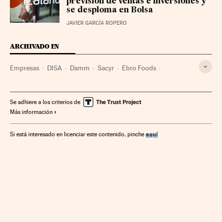
previsión de ventas e inversiones y
se desploma en Bolsa
JAVIER GARCÍA ROPERO
ARCHIVADO EN
Empresas
DISA
Damm
Sacyr
Ebro Foods
Rodilla (restaurante)
Cacao soluble
Se adhiere a los criterios de
Más información
aquí
Si está interesado en licenciar este contenido, pinche