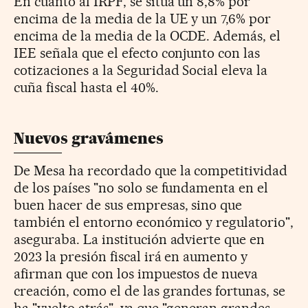
En cuanto al IRPF, se sitúa un 8,8% por
encima de la media de la UE y un 7,6% por
encima de la media de la OCDE. Además, el
IEE señala que el efecto conjunto con las
cotizaciones a la Seguridad Social eleva la
cuña fiscal hasta el 40%.
Nuevos gravámenes
De Mesa ha recordado que la competitividad
de los países "no solo se fundamenta en el
buen hacer de sus empresas, sino que
también el entorno económico y regulatorio",
aseguraba. La institución advierte que en
2023 la presión fiscal irá en aumento y
afirman que con los impuestos de nueva
creación, como el de las grandes fortunas, se
ha "vuelto atrás", ya que "generan grandes