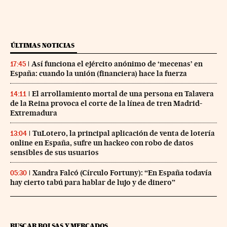
ÚLTIMAS NOTICIAS
Así funciona el ejército anónimo de ‘mecenas’ en
17:45
España: cuando la unión (financiera) hace la fuerza
El arrollamiento mortal de una persona en Talavera
14:11
de la Reina provoca el corte de la línea de tren Madrid-
Extremadura
TuLotero, la principal aplicación de venta de lotería
13:04
online en España, sufre un hackeo con robo de datos
sensibles de sus usuarios
Xandra Falcó (Círculo Fortuny): “En España todavía
05:30
hay cierto tabú para hablar de lujo y de dinero”
BUSCAR BOLSAS Y MERCADOS