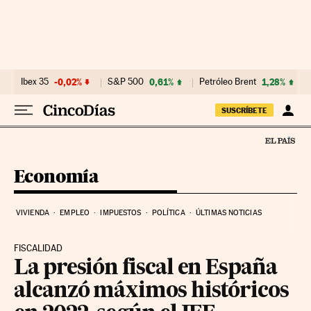
Ir al contenido
Ibex 35
-0,02%
S&P 500
0,61%
Petróleo Brent
1,28%
SUSCRÍBETE
Economía
VIVIENDA
EMPLEO
IMPUESTOS
POLÍTICA
ÚLTIMAS NOTICIAS
FISCALIDAD
La presión fiscal en España
alcanzó máximos históricos