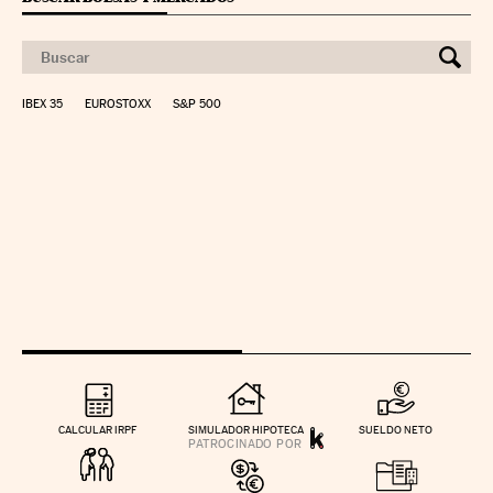
IBEX 35
EUROSTOXX
S&P 500
CALCULAR IRPF
SIMULADOR HIPOTECA
SUELDO NETO