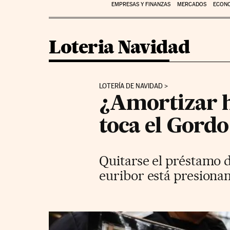
EMPRESAS Y FINANZAS
MERCADOS
ECON
Loteria Navidad
LOTERÍA DE NAVIDAD
¿Amortizar hi
toca el Gordo
Quitarse el préstamo d
euribor está presionan