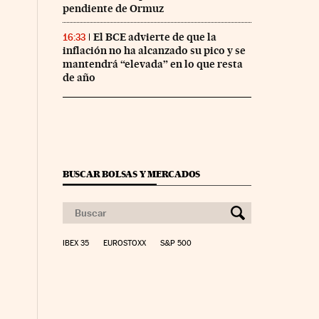
pendiente de Ormuz
El BCE advierte de que la
16:33
inflación no ha alcanzado su pico y se
mantendrá “elevada” en lo que resta
de año
BUSCAR BOLSAS Y MERCADOS
IBEX 35
EUROSTOXX
S&P 500