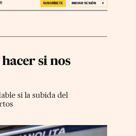
SUSCRÍBETE
INICIAR SESIÓN
hacer si nos
ble si la subida del
rtos