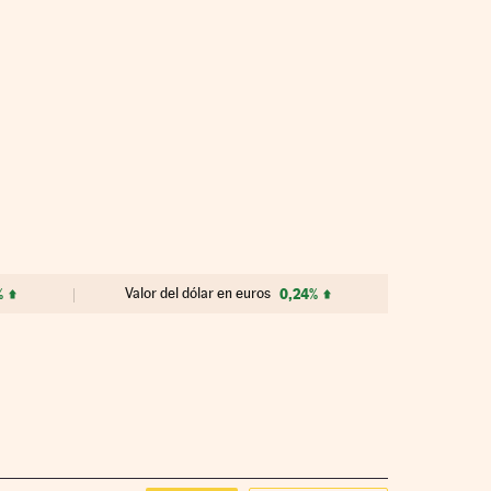
%
Valor del dólar en euros
0,24%