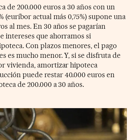
ca de 200.000 euros a 30 años con un
5% (euríbor actual más 0,75%) supone una
ros al mes. En 30 años se pagarían
de intereses que ahorramos si
poteca. Con plazos menores, el pago
ses es mucho menor. Y, si se disfruta de
or vivienda, amortizar hipoteca
cción puede restar 40.000 euros en
poteca de 200.000 a 30 años.