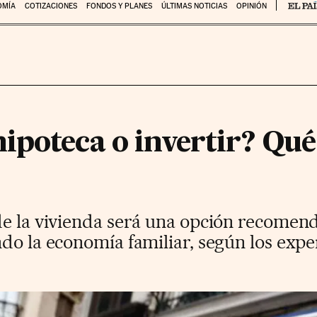
OMÍA
COTIZACIONES
FONDOS Y PLANES
ÚLTIMAS NOTICIAS
OPINIÓN
poteca o invertir? Qué 
e la vivienda será una opción recomenda
do la economía familiar, según los expe