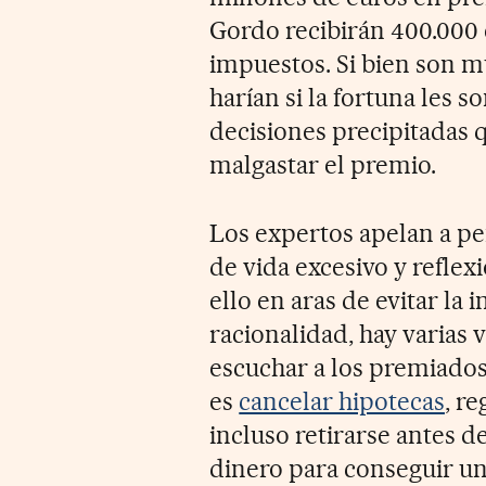
Gordo recibirán 400.000
impuestos. Si bien son m
harían si la fortuna les 
decisiones precipitadas 
malgastar el premio.
Los expertos apelan a pe
de vida excesivo y reflexi
ello en aras de evitar la 
racionalidad, hay varias v
escuchar a los premiados
es
cancelar hipotecas
, r
incluso retirarse antes de
dinero para conseguir u