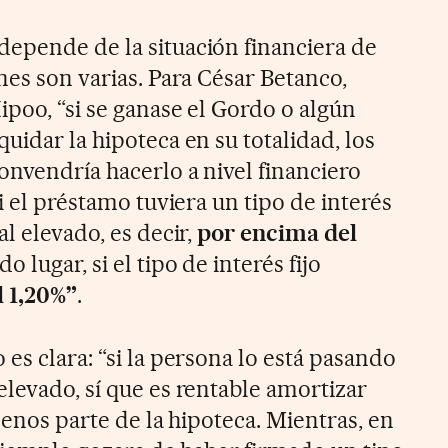
epende de la situación financiera de
nes son varias. Para César Betanco,
poo, “si se ganase el Gordo o algún
uidar la hipoteca en su totalidad, los
onvendría hacerlo a nivel financiero
si el préstamo tuviera un tipo de interés
al elevado, es decir,
por encima del
do lugar, si el tipo de interés fijo
 1,20%”
.
es clara: “si la persona lo está pasando
elevado, sí que es rentable amortizar
 menos parte de la hipoteca. Mientras, en