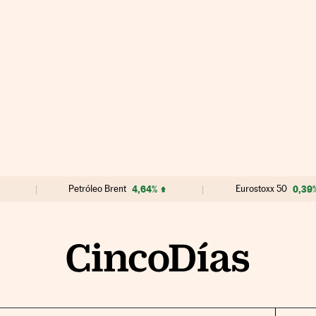
Petróleo Brent
4,64%
Eurostoxx 50
0,39