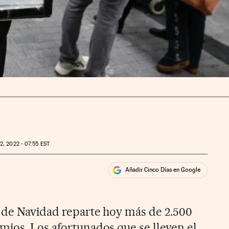
2, 2022 - 07:55
EST
Añadir Cinco Días en Google
ales
ios
 de Navidad reparte hoy más de 2.500
mios. Los afortunados que se lleven el