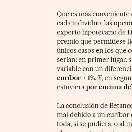
Qué es más conveniente d
cada individuo; las opcio
experto hipotecario de Hi
premio que permitiese liq
únicos casos en los que c
serían: en primer lugar, 
variable con un diferenci
euríbor + 1%
. Y, en segun
estuviera
por encima del
La conclusión de Betanco 
mal debido a un euríbor 
toda, si se pudiera, o al