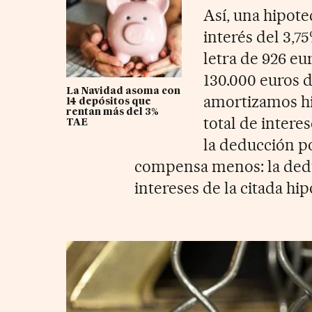
Así, una hipote
interés del 3,7
letra de 926 eu
130.000 euros 
La Navidad asoma con
amortizamos hi
14 depósitos que
rentan más del 3%
total de intere
TAE
la deducción p
compensa menos: la dedu
intereses de la citada hi