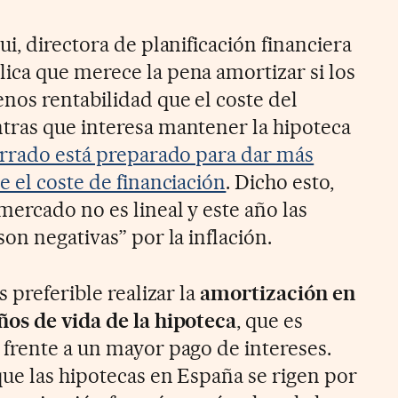
ui, directora de planificación financiera
plica que merece la pena amortizar si los
nos rentabilidad que el coste del
tras que interesa mantener la hipoteca
rrado está preparado para dar más
e el coste de financiación
. Dicho esto,
mercado no es lineal y este año las
son negativas” por la inflación.
s preferible realizar la
amortización en
ños de vida de la hipoteca
, que es
frente a un mayor pago de intereses.
que las hipotecas en España se rigen por