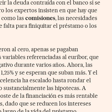
ir la deuda contraída con el banco si se
ro los expertos insisten en que hay que
s como las
comisiones
, las necesidades
 falta para finiquitar el préstamo o los
eron al cero, apenas se pagaban
s variables referenciadas al euríbor, que
ativo durante varios años. Ahora, las
l 1,25% y se esperan que suban más. Y el
celencia ha escalado hasta rondar el
o sustancialmente las hipotecas. A
ste de la financiación es más rentable
s, dado que se reducen los intereses
o largo de la vida del préstamo.