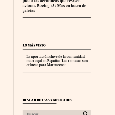
pide a las aerolíneas que revisen
aviones Boeing 737 Max en busca de
grietas
LO MÁS VISTO
La aportación clave de la comunidad
marroquí en España: “Las remesas son
críticas para Marruecos”
BUSCAR BOLSAS Y MERCADOS