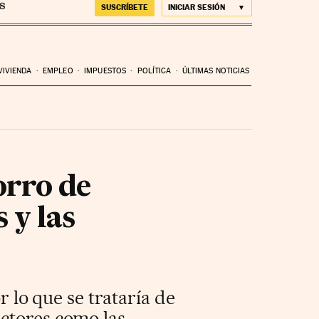
SUSCRÍBETE
INICIAR SESIÓN
VIVIENDA
EMPLEO
IMPUESTOS
POLÍTICA
ÚLTIMAS NOTICIAS
rro de
 y las
r lo que se trataría de
actores como las