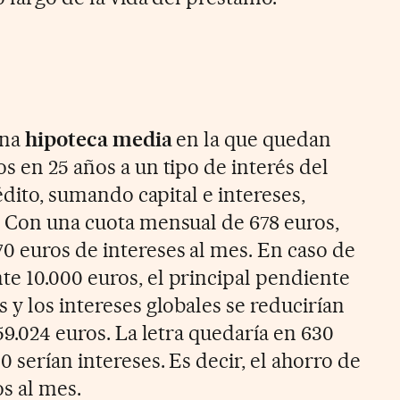
una
hipoteca media
en la que quedan
s en 25 años a un tipo de interés del
rédito, sumando capital e intereses,
. Con una cuota mensual de 678 euros,
0 euros de intereses al mes. En caso de
e 10.000 euros, el principal pendiente
 y los intereses globales se reducirían
 59.024 euros. La letra quedaría en 630
0 serían intereses. Es decir, el ahorro de
os al mes.