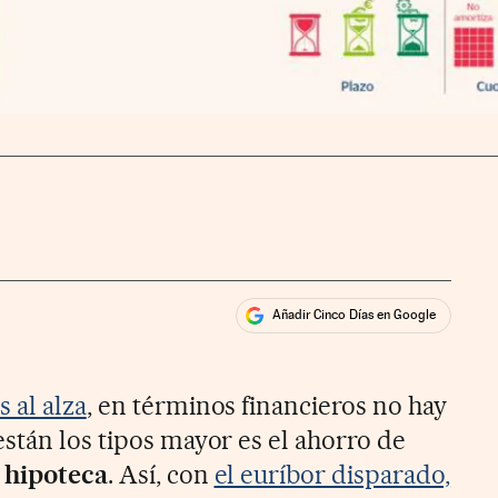
Añadir Cinco Días en Google
ales
rios
 al alza
, en términos financieros no hay
stán los tipos mayor es el ahorro de
 hipoteca
. Así, con
el euríbor disparado,