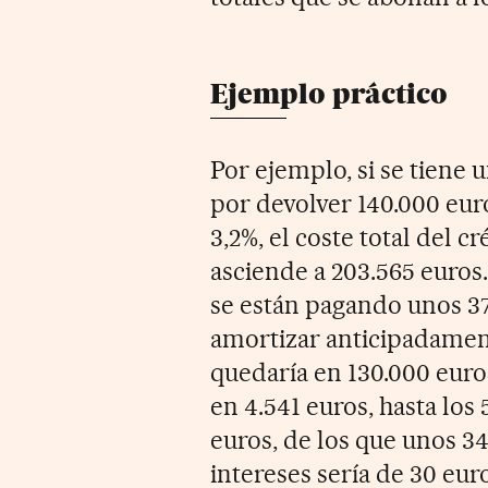
Ejemplo práctico
Por ejemplo, si se tiene 
por devolver 140.000 euro
3,2%, el coste total del c
asciende a 203.565 euros
se están pagando unos 37
amortizar anticipadament
quedaría en 130.000 euros
en 4.541 euros, hasta los
euros, de los que unos 34
intereses sería de 30 eur