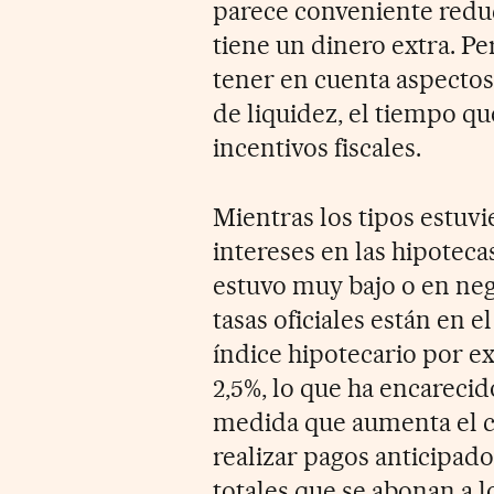
parece conveniente reduc
tiene un dinero extra. Pe
tener en cuenta aspecto
de liquidez, el tiempo que
incentivos fiscales.
Mientras los tipos estuvi
intereses en las hipoteca
estuvo muy bajo o en neg
tasas oficiales están en e
índice hipotecario por ex
2,5%, lo que ha encarecid
medida que aumenta el co
realizar pagos anticipado
totales que se abonan a l