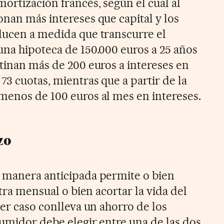
mortización francés, según el cual al
onan más intereses que capital y los
ducen a medida que transcurre el
una hipoteca de 150.000 euros a 25 años
stinan más de 200 euros a intereses en
73 cuotas, mientras que a partir de la
menos de 100 euros al mes en intereses.
zo
 manera anticipada permite o bien
etra mensual o bien acortar la vida del
ier caso conlleva un ahorro de los
sumidor debe elegir entre una de las dos