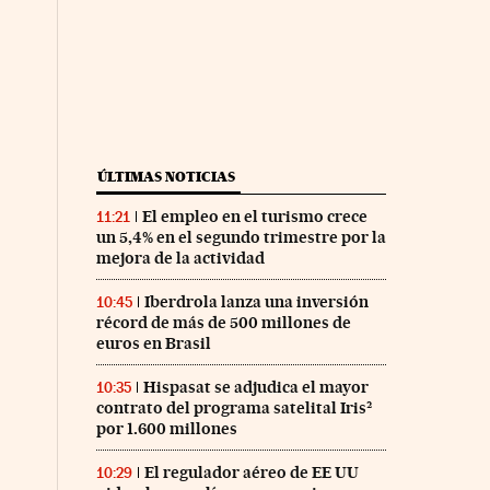
ÚLTIMAS NOTICIAS
El empleo en el turismo crece
11:21
un 5,4% en el segundo trimestre por la
mejora de la actividad
Iberdrola lanza una inversión
10:45
récord de más de 500 millones de
euros en Brasil
Hispasat se adjudica el mayor
10:35
contrato del programa satelital Iris²
por 1.600 millones
El regulador aéreo de EE UU
10:29