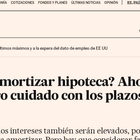
OMÍA
COTIZACIONES
FONDOS Y PLANES
ÚLTIMAS NOTICIAS
OPINIÓN
 últimos máximos y a la espera del dato de empleo de EE UU
mortizar hipoteca? Aho
ro cuidado con los plazos
, los intereses también serán elevados, po
a amortizar. Pero hay que considerar f