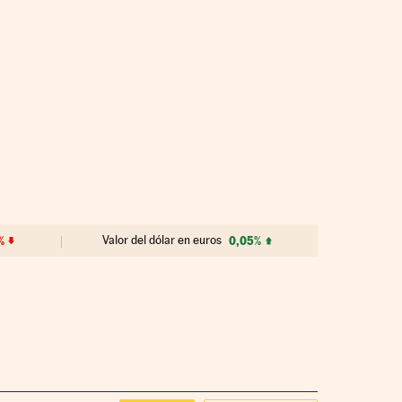
%
Valor del dólar en euros
0,05%