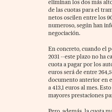
eliminan los dos más alt
de las cuotas para el t
netos oscilen entre los 9
numeroso, según han info
negociación.
En concreto, cuando el 
2031 --este plazo no ha c
cuota a pagar por los au
euros será de entre 264,5
documento anterior en el
a 413,1 euros al mes. Es
mayores prestaciones para
Pero, además, la cuota 