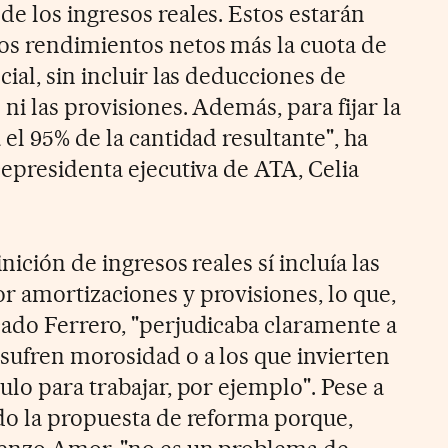
e los ingresos reales. Estos estarán
os rendimientos netos más la cuota de
cial, sin incluir las deducciones de
ni las provisiones. Además, para fijar la
 el 95% de la cantidad resultante", ha
cepresidenta ejecutiva de ATA, Celia
nición de ingresos reales sí incluía las
r amortizaciones y provisiones, lo que,
cado Ferrero, "perjudicaba claramente a
ufren morosidad o a los que invierten
lo para trabajar, por ejemplo". Pese a
do la propuesta de reforma porque,