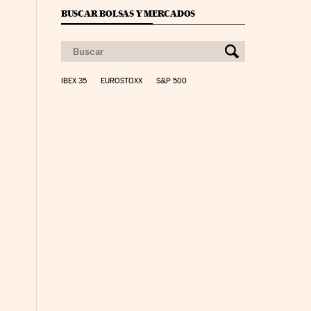
BUSCAR BOLSAS Y MERCADOS
IBEX 35
EUROSTOXX
S&P 500