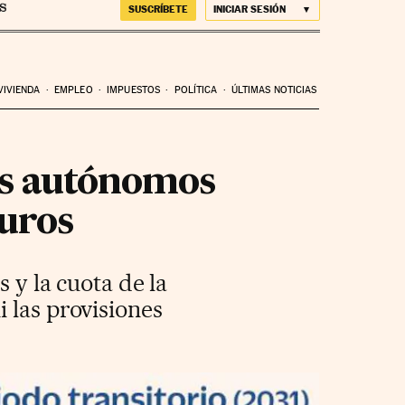
SUSCRÍBETE
INICIAR SESIÓN
VIVIENDA
EMPLEO
IMPUESTOS
POLÍTICA
ÚLTIMAS NOTICIAS
os autónomos
euros
 y la cuota de la
 las provisiones