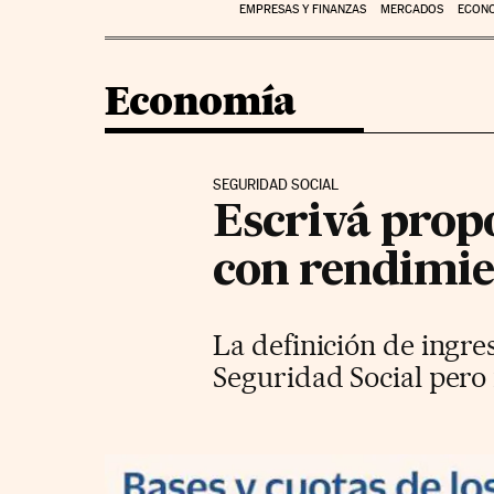
EMPRESAS Y FINANZAS
MERCADOS
ECON
Economía
SEGURIDAD SOCIAL
Escrivá prop
con rendimien
La definición de ingres
Seguridad Social pero 