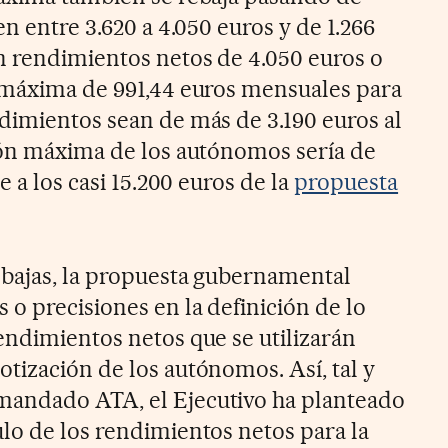
en entre 3.620 a 4.050 euros y de 1.266
n rendimientos netos de 4.050 euros o
 máxima de 991,44 euros mensuales para
dimientos sean de más de 3.190 euros al
ión máxima de los autónomos sería de
e a los casi 15.200 euros de la
propuesta
ebajas, la propuesta gubernamental
 o precisiones en la definición de lo
endimientos netos que se utilizarán
tización de los autónomos. Así, tal y
andado ATA, el Ejecutivo ha planteado
lo de los rendimientos netos para la