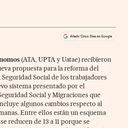
Añadir Cinco Días en Google
ales
rios
ónomos
(ATA, UPTA y Uatae) recibieron
eva propuesta para la reforma del
a Seguridad Social de los trabajadores
evo sistema presentado por el
 Seguridad Social y Migraciones que
 incluye algunos cambios respecto al
manas. Entre ellos están un esquema
se reducen de 13 a 11 porque se