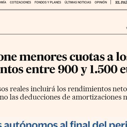
OMÍA
COTIZACIONES
FONDOS Y PLANES
ÚLTIMAS NOTICIAS
OPINIÓN
one menores cuotas a l
tos entre 900 y 1.500 
os reales incluirá los rendimientos netos
no las deducciones de amortizaciones ni