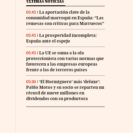
ÚLTIMAS NOTICIAS
La aportación clave de la
05:45
comunidad marroquí en España: “Las
remesas son críticas para Marruecos”
La prosperidad incompleta:
05:45
España ante el espejo
La UE se suma a la ola
05:45
proteccionista con varias normas que
favorecen a las empresas europeas
frente a las de terceros países
‘El Hormiguero’ más ‘deluxe’:
05:30
Pablo Motos y su socio se reparten un
récord de nueve millones en
dividendos con su productora