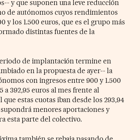
os-- y que suponen una leve reducción
ramo de autónomos cuyos rendimientos
00 y los 1.500 euros, que es el grupo más
rmado distintas fuentes de la
periodo de implantación termine en
ambiado en la propuesta de ayer-- la
tónomos con ingresos entre 900 y 1.500
5 a 392,95 euros al mes frente al
 que estas cuotas iban desde los 293,94
to supondrá menores aportaciones y
 esta parte del colectivo.
máxima también se rebaja pasando de