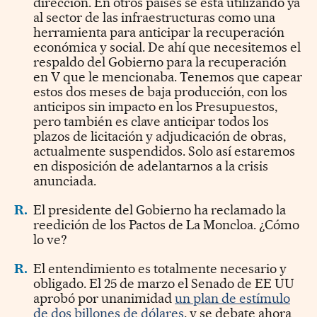
dirección. En otros países se está utilizando ya
al sector de las infraestructuras como una
herramienta para anticipar la recuperación
económica y social. De ahí que necesitemos el
respaldo del Gobierno para la recuperación
en V que le mencionaba. Tenemos que capear
estos dos meses de baja producción, con los
anticipos sin impacto en los Presupuestos,
pero también es clave anticipar todos los
plazos de licitación y adjudicación de obras,
actualmente suspendidos. Solo así estaremos
en disposición de adelantarnos a la crisis
anunciada.
R.
El presidente del Gobierno ha reclamado la
reedición de los Pactos de La Moncloa. ¿Cómo
lo ve?
R.
El entendimiento es totalmente necesario y
obligado. El 25 de marzo el Senado de EE UU
aprobó por unanimidad
un plan de estímulo
de dos billones de dólares
, y se debate ahora