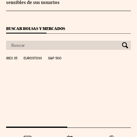
sensibles de sus usuarios
BUSCAR BOLSAS Y MERCADOS
IBEX 35
EUROSTOXX
S&P 500