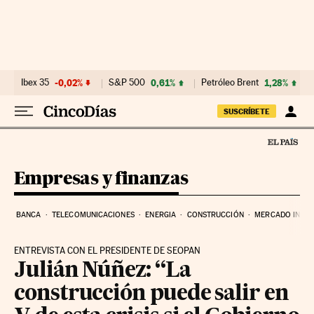
Ir al contenido
Ibex 35
-0,02%
S&P 500
0,61%
Petróleo Brent
1,28%
SUSCRÍBETE
Empresas y finanzas
BANCA
TELECOMUNICACIONES
ENERGIA
CONSTRUCCIÓN
MERCADO INMOB
ENTREVISTA CON EL PRESIDENTE DE SEOPAN
Julián Núñez: “La
construcción puede salir en