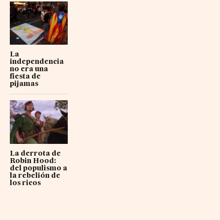
La
independencia
no era una
fiesta de
pijamas
La derrota de
Robin Hood:
del populismo a
la rebelión de
los ricos