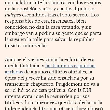
una palabra ante la Cámara, con los escaños
de la oposición vacíos y con los diputados
indepes
escondidos tras el voto secreto. Los
responsables de esta insensatez, bien
conocidos, no dan la cara votando, y sin
embargo van a pedir a su gente que se parta
la suya en la calle para salvar la república
(insisto: minúscula).
Aunque el viernes vimos la euforia de esa
media Cataluña, y
las banderas españolas
arriadas
de algunos edificios oficiales, la
épica del
procés
ha sido ensuciada por su
transcurrir chapucero. Puigdemont no va a
ser el héroe de esta película. Con la DUI
intenta evitar que le recuerden por sus
titubeos: la primera vez que iba a declarar la
independencia hizo una pirueta; luego buscó