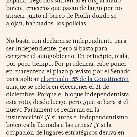
España, negocios sufriendo el disparatado
boicot, cruceros que pasan de largo por no
atracar junto al barco de Piolín donde se
alojan, hacinados, los policías.
No basta con declararse independiente para
ser independiente, pero sí basta para
cargarse el autogobierno. En principio, ojalá,
por poco tiempo. Por prudencia, cabe poner
en cuarentena el plazo previsto por el Senado
para aplicar
el artículo 155 de la Constitución
aunque se celebren elecciones el 21 de
diciembre. Porque el bloque independentista
está roto, desde luego, pero ¿qué se hará si el
nuevo Parlament se reafirma en la
insurrección? ¿Y si antes el independentismo
boicotea la llamada a las urnas? ¿Y si la
ocupación de lugares estratégicos deriva en