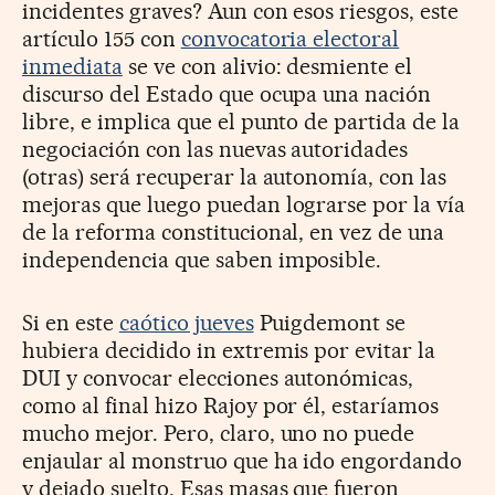
incidentes graves? Aun con esos riesgos, este
artículo 155 con
convocatoria electoral
inmediata
se ve con alivio: desmiente el
discurso del Estado que ocupa una nación
libre, e implica que el punto de partida de la
negociación con las nuevas autoridades
(otras) será recuperar la autonomía, con las
mejoras que luego puedan lograrse por la vía
de la reforma constitucional, en vez de una
independencia que saben imposible.
Si en este
caótico jueves
Puigdemont se
hubiera decidido in extremis por evitar la
DUI y convocar elecciones autonómicas,
como al final hizo Rajoy por él, estaríamos
mucho mejor. Pero, claro, uno no puede
enjaular al monstruo que ha ido engordando
y dejado suelto. Esas masas que fueron