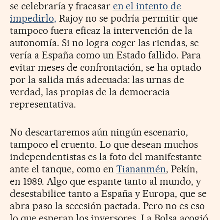
se celebraría y fracasar
en el intento de
impedirlo,
Rajoy no se podría permitir que
tampoco fuera eficaz la intervención de la
autonomía. Si no logra coger las riendas, se
vería a España como un Estado fallido. Para
evitar meses de confrontación, se ha optado
por la salida más adecuada: las urnas de
verdad, las propias de la democracia
representativa.
No descartaremos aún ningún escenario,
tampoco el cruento. Lo que desean muchos
independentistas es la foto del manifestante
ante el tanque, como en
Tiananmén
, Pekín,
en 1989. Algo que espante tanto al mundo, y
desestabilice tanto a España y Europa, que se
abra paso la secesión pactada. Pero no es eso
lo que esperan los inversores. La Bolsa acogió