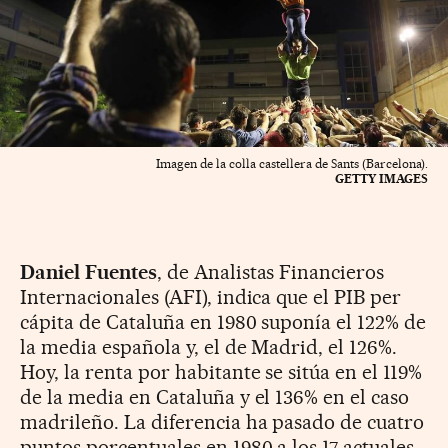
Imagen de la colla castellera de Sants (Barcelona).
GETTY IMAGES
Daniel Fuentes
, de Analistas Financieros
Internacionales (AFI), indica que el PIB per
cápita de Cataluña en 1980 suponía el 122% de
la media española y, el de Madrid, el 126%.
Hoy, la renta por habitante se sitúa en el 119%
de la media en Cataluña y el 136% en el caso
madrileño. La diferencia ha pasado de cuatro
puntos porcentuales en 1980 a los 17 actuales.