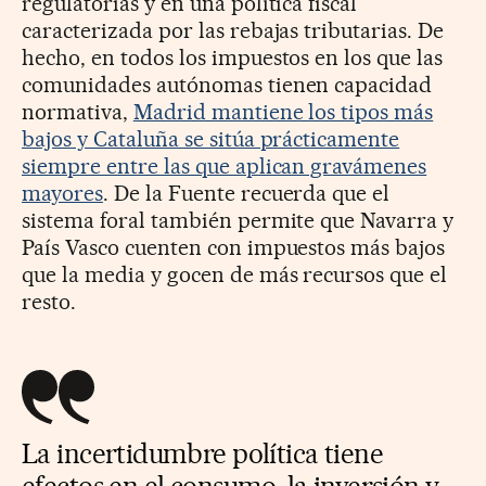
regulatorias y en una política fiscal
caracterizada por las rebajas tributarias. De
hecho, en todos los impuestos en los que las
comunidades autónomas tienen capacidad
normativa,
Madrid mantiene los tipos más
bajos y Cataluña se sitúa prácticamente
siempre entre las que aplican gravámenes
mayores
. De la Fuente recuerda que el
sistema foral también permite que Navarra y
País Vasco cuenten con impuestos más bajos
que la media y gocen de más recursos que el
resto.
La incertidumbre política tiene
efectos en el consumo, la inversión y