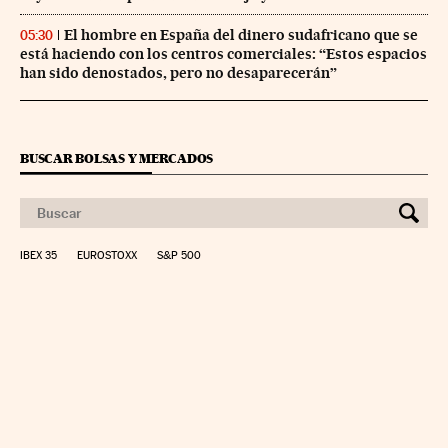
El hombre en España del dinero sudafricano que se
05:30
está haciendo con los centros comerciales: “Estos espacios
han sido denostados, pero no desaparecerán”
BUSCAR BOLSAS Y MERCADOS
IBEX 35
EUROSTOXX
S&P 500