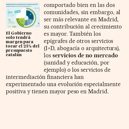
comportado bien en las dos
comunidades, sin embargo, al
ser más relevante en Madrid,
su contribución al crecimiento
es mayor. También los
El Gobierno
solo tendrá
epígrafes de otros servicios
margen para
tocar el 25% del
(I+D, abogacía o arquitectura),
presupuesto
los
servicios de no mercado
catalán
(sanidad y educación, por
ejemplo) o los servicios de
intermediación financiera han
experimentado una evolución especialmente
positiva y tienen mayor peso en Madrid.