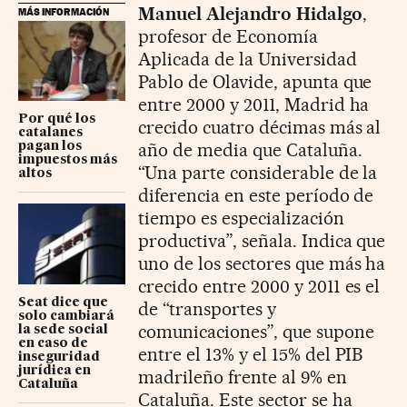
Manuel Alejandro Hidalgo
,
MÁS INFORMACIÓN
profesor de Economía
Aplicada de la Universidad
Pablo de Olavide, apunta que
entre 2000 y 2011, Madrid ha
Por qué los
crecido cuatro décimas más al
catalanes
año de media que Cataluña.
pagan los
impuestos más
“Una parte considerable de la
altos
diferencia en este período de
tiempo es especialización
productiva”, señala. Indica que
uno de los sectores que más ha
crecido entre 2000 y 2011 es el
Seat dice que
de “transportes y
solo cambiará
comunicaciones”, que supone
la sede social
en caso de
entre el 13% y el 15% del PIB
inseguridad
jurídica en
madrileño frente al 9% en
Cataluña
Cataluña. Este sector se ha