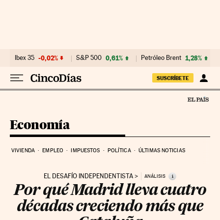
Ir al contenido
Ibex 35
-0,02%
S&P 500
0,61%
Petróleo Brent
1,28%
SUSCRÍBETE
Economía
VIVIENDA
EMPLEO
IMPUESTOS
POLÍTICA
ÚLTIMAS NOTICIAS
EL DESAFÍO INDEPENDENTISTA
i
ANÁLISIS
Por qué Madrid lleva cuatro
décadas creciendo más que