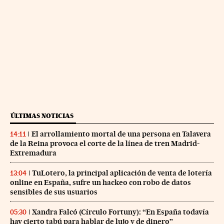
ÚLTIMAS NOTICIAS
El arrollamiento mortal de una persona en Talavera
14:11
de la Reina provoca el corte de la línea de tren Madrid-
Extremadura
TuLotero, la principal aplicación de venta de lotería
13:04
online en España, sufre un hackeo con robo de datos
sensibles de sus usuarios
Xandra Falcó (Círculo Fortuny): “En España todavía
05:30
hay cierto tabú para hablar de lujo y de dinero”