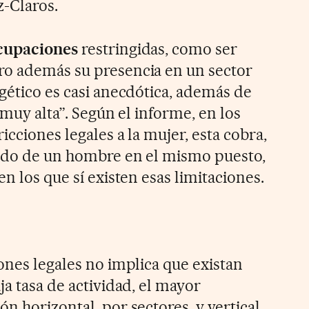
z-Claros.
cupaciones
restringidas, como ser
ro además su presencia en un sector
gético es casi anecdótica, además de
“muy alta”. Según el informe, en los
icciones legales a la mujer, esta cobra,
eldo de un hombre en el mismo puesto,
en los que sí existen esas limitaciones.
ones legales no implica que existan
ja tasa de actividad, el mayor
n horizontal, por sectores, y vertical,