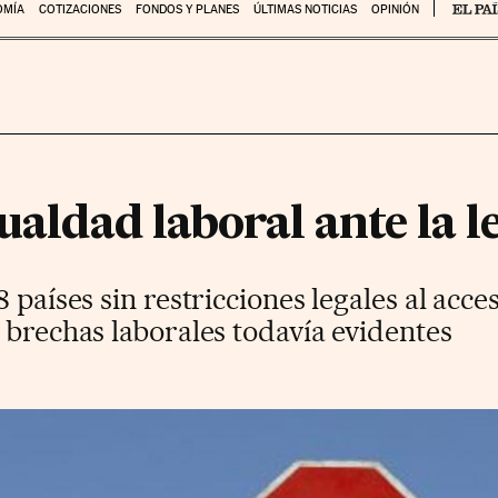
OMÍA
COTIZACIONES
FONDOS Y PLANES
ÚLTIMAS NOTICIAS
OPINIÓN
gualdad laboral ante la l
 países sin restricciones legales al acce
 brechas laborales todavía evidentes