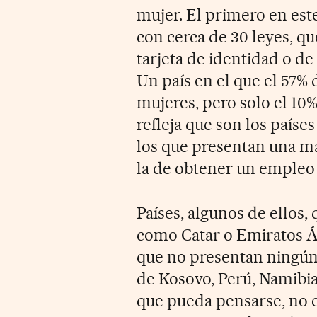
mujer. El primero en es
con cerca de 30 leyes, qu
tarjeta de identidad o de
Un país en el que el 57% 
mujeres, pero solo el 10
refleja que son los paíse
los que presentan una ma
la de obtener un empleo 
Países, algunos de ellos
como Catar o Emiratos Ár
que no presentan ningú
de Kosovo, Perú, Namibia 
que pueda pensarse, no e