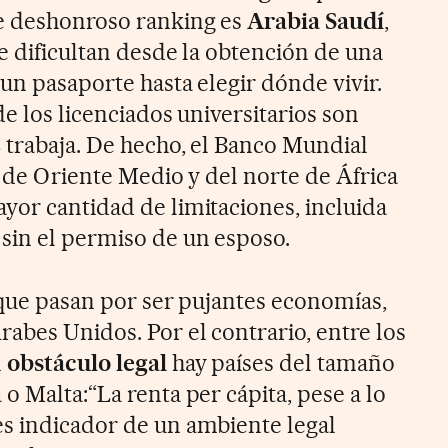
te deshonroso ranking es
Arabia Saudí
,
e dificultan desde la obtención de una
 un pasaporte hasta elegir dónde vivir.
de los licenciados universitarios son
% trabaja. De hecho, el Banco Mundial
s de Oriente Medio y del norte de África
yor cantidad de limitaciones, incluida
sin el permiso de un esposo.
, que pasan por ser pujantes economías,
abes Unidos. Por el contrario, entre los
n
obstáculo legal
hay países del tamaño
o Malta:“La renta per cápita, pese a lo
s indicador de un ambiente legal