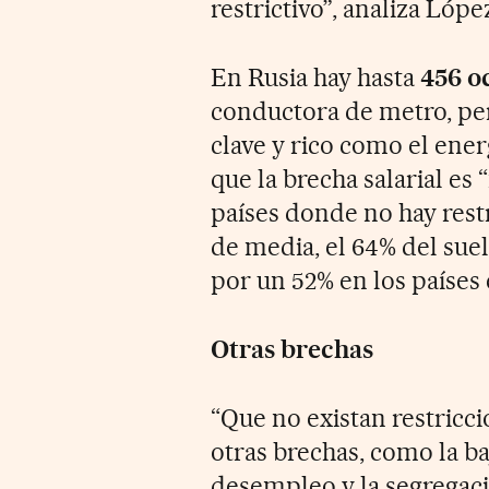
restrictivo”, analiza Lópe
En Rusia hay hasta
456 o
conductora de metro, pe
clave y rico como el ener
que la brecha salarial es 
países donde no hay restr
de media, el 64% del su
por un 52% en los países 
Otras brechas
“Que no existan restricci
otras brechas, como la ba
desempleo y la segregació