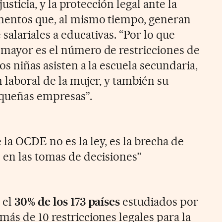
 justicia, y la protección legal ante la
ementos que, al mismo tiempo, generan
 salariales a educativas. “Por lo que
mayor es el número de restricciones de
os niñas asisten a la escuela secundaria,
 laboral de la mujer, y también su
equeñas empresas”.
 la OCDE no es la ley, es la brecha de
 en las tomas de decisiones”
 el
30% de los 173 países
estudiados por
ás de 10 restricciones legales para la