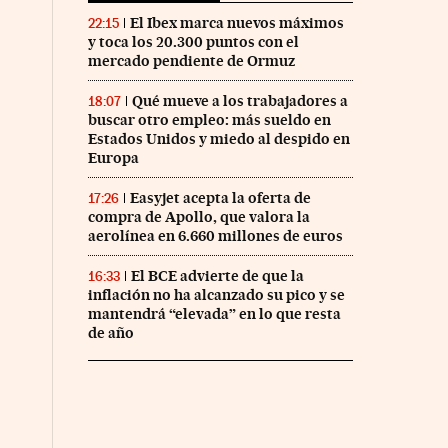
El Ibex marca nuevos máximos
22:15
y toca los 20.300 puntos con el
mercado pendiente de Ormuz
Qué mueve a los trabajadores a
18:07
buscar otro empleo: más sueldo en
Estados Unidos y miedo al despido en
Europa
Easyjet acepta la oferta de
17:26
compra de Apollo, que valora la
aerolínea en 6.660 millones de euros
El BCE advierte de que la
16:33
inflación no ha alcanzado su pico y se
mantendrá “elevada” en lo que resta
de año