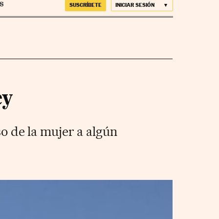
SUSCRÍBETE
INICIAR SESIÓN
ey
so de la mujer a algún