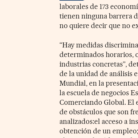
laborales de 173 economí
tienen ninguna barrera de
no quiere decir que no ex
“Hay medidas discrimina
determinados horarios, o
industrias concretas”, d
de la unidad de análisis 
Mundial, en la presentac
la escuela de negocios E
Comerciando Global. El e
de obstáculos que son fre
analizados:el acceso a ins
obtención de un empleo; 