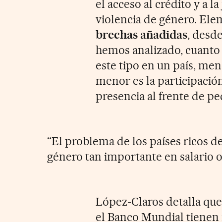
el acceso al crédito y a la
violencia de género. El
brechas añadidas
, desde
hemos analizado, cuanto 
este tipo en un país, men
menor es la participación
presencia al frente de p
“El problema de los países ricos de
género tan importante en salario o
López-Claros detalla que
el Banco Mundial tienen m