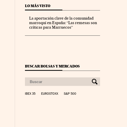
LO MÁS VISTO
La aportación clave de la comunidad
marroquí en España: “Las remesas son
críticas para Marruecos”
BUSCAR BOLSAS Y MERCADOS
IBEX 35
EUROSTOXX
S&P 500