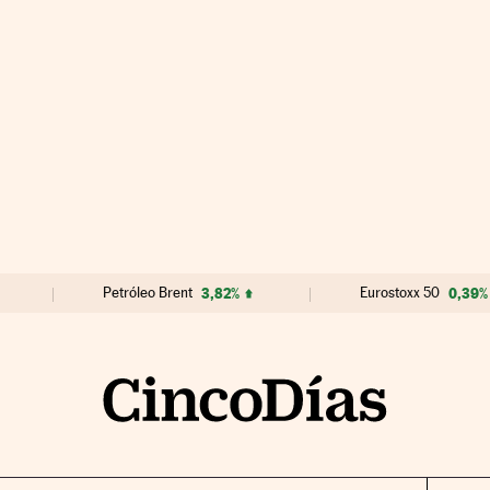
Petróleo Brent
3,82%
Eurostoxx 50
0,39%