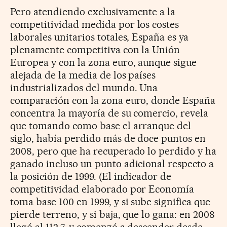
Pero atendiendo exclusivamente a la
competitividad medida por los costes
laborales unitarios totales, España es ya
plenamente competitiva con la Unión
Europea y con la zona euro, aunque sigue
alejada de la media de los países
industrializados del mundo. Una
comparación con la zona euro, donde España
concentra la mayoría de su comercio, revela
que tomando como base el arranque del
siglo, había perdido más de doce puntos en
2008, pero que ha recuperado lo perdido y ha
ganado incluso un punto adicional respecto a
la posición de 1999. (El indicador de
competitividad elaborado por Economía
toma base 100 en 1999, y si sube significa que
pierde terreno, y si baja, que lo gana: en 2008
llegó al 112,7, y comenzó a descender desde