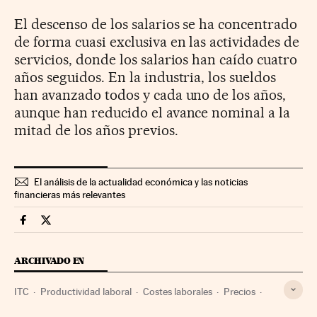
El descenso de los salarios se ha concentrado
de forma cuasi exclusiva en las actividades de
servicios, donde los salarios han caído cuatro
años seguidos. En la industria, los sueldos
han avanzado todos y cada uno de los años,
aunque han reducido el avance nominal a la
mitad de los años previos.
El análisis de la actualidad económica y las noticias
financieras más relevantes
Economia Cinco Días en Facebook
Economia Cinco Días en Twitter
ARCHIVADO EN
ITC
Productividad laboral
Costes laborales
Precios
PIB
Salarios
Indicadores económicos