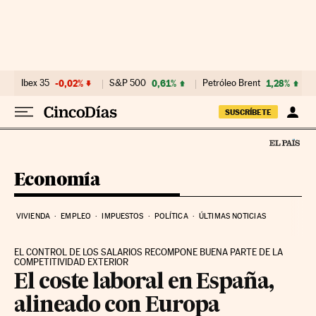
Ir al contenido
Ibex 35
-0,02%
S&P 500
0,61%
Petróleo Brent
1,28%
SUSCRÍBETE
Economía
VIVIENDA
EMPLEO
IMPUESTOS
POLÍTICA
ÚLTIMAS NOTICIAS
EL CONTROL DE LOS SALARIOS RECOMPONE BUENA PARTE DE LA
COMPETITIVIDAD EXTERIOR
El coste laboral en España,
alineado con Europa