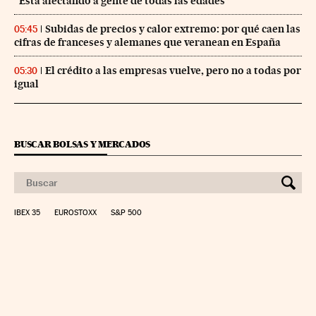
“Está afectando a gente de todas las edades”
Subidas de precios y calor extremo: por qué caen las
05:45
cifras de franceses y alemanes que veranean en España
El crédito a las empresas vuelve, pero no a todas por
05:30
igual
BUSCAR BOLSAS Y MERCADOS
IBEX 35
EUROSTOXX
S&P 500