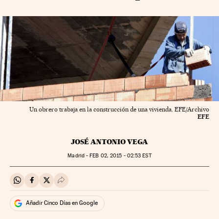
Un obrero trabaja en la construcción de una vivienda. EFE/Archivo
EFE
JOSÉ ANTONIO VEGA
Madrid -
FEB
02, 2015 - 02:53
EST
Compartir en Whatsapp
Compartir en Facebook
Compartir en Twitter
Desplegar Redes Sociales
Añadir Cinco Días en Google