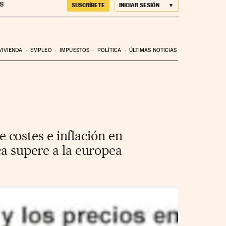
SUSCRÍBETE
INICIAR SESIÓN
VIVIENDA
EMPLEO
IMPUESTOS
POLÍTICA
ÚLTIMAS NOTICIAS
costes e inflación en
ca supere a la europea