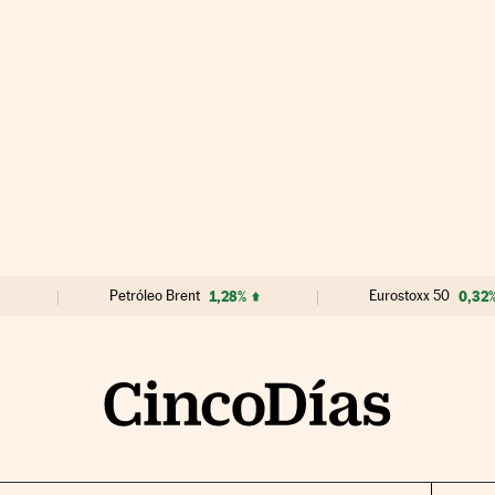
Petróleo Brent
1,28%
Eurostoxx 50
0,32