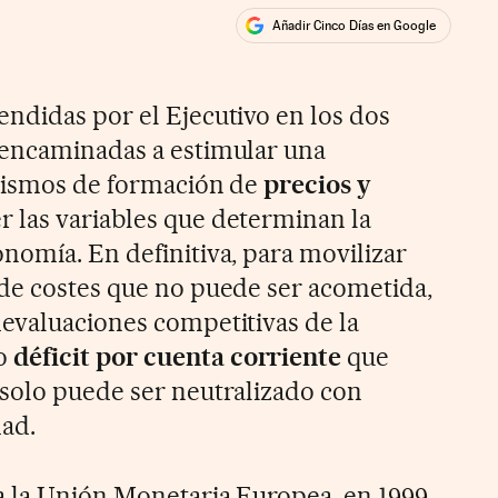
Añadir Cinco Días en Google
ales
rios
ndidas por el Ejecutivo en los dos
 encaminadas a estimular una
anismos de formación de
precios y
las variables que determinan la
onomía. En definitiva, para movilizar
de costes que no puede ser acometida,
evaluaciones competitivas de la
o
déficit por cuenta corriente
que
solo puede ser neutralizado con
ad.
 la Unión Monetaria Europea, en 1999,