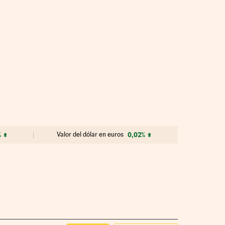
%
Valor del dólar en euros
0,02%