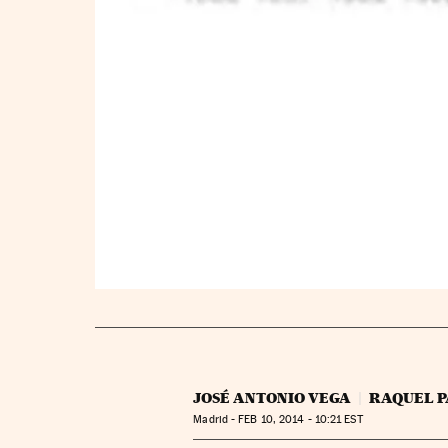
JOSÉ ANTONIO VEGA
RAQUEL P
Madrid -
FEB
10, 2014 - 10:21
EST