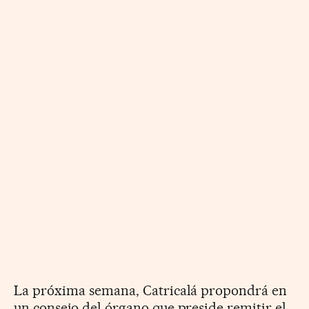
La próxima semana, Catricalá propondrá en
un consejo del órgano que preside remitir el