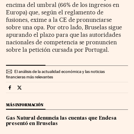
encima del umbral (66% de los ingresos en
Europa) que, según el reglamento de
fusiones, exime a la CE de pronunciarse
sobre una opa. Por otro lado, Bruselas sigue
apurando el plazo para que las autoridades
nacionales de competencia se pronuncien
sobre la petición cursada por Portugal.
El análisis de la actualidad económica y las noticias
financieras más relevantes
Companias Cinco Días en Facebook
Companias Cinco Días en Twitter
MÁS INFORMACIÓN
Gas Natural denuncia las cuentas que Endesa
presentó en Bruselas