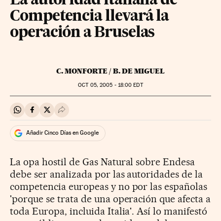
La autoridad italiana de
Competencia llevará la
operación a Bruselas
C. MONFORTE / B. DE MIGUEL
OCT
05, 2005 - 18:00
EDT
Compartir en Whatsapp
Compartir en Facebook
Compartir en Twitter
Desplegar Redes Sociales
Añadir Cinco Días en Google
La opa hostil de Gas Natural sobre Endesa
debe ser analizada por las autoridades de la
competencia europeas y no por las españolas
'porque se trata de una operación que afecta a
toda Europa, incluida Italia'. Así lo manifestó