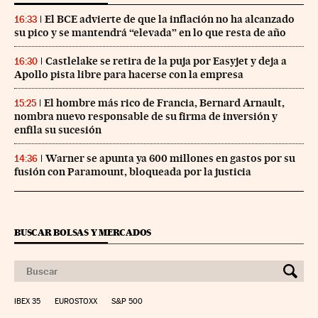
El BCE advierte de que la inflación no ha alcanzado
16:33
su pico y se mantendrá “elevada” en lo que resta de año
Castlelake se retira de la puja por Easyjet y deja a
16:30
Apollo pista libre para hacerse con la empresa
El hombre más rico de Francia, Bernard Arnault,
15:25
nombra nuevo responsable de su firma de inversión y
enfila su sucesión
Warner se apunta ya 600 millones en gastos por su
14:36
fusión con Paramount, bloqueada por la justicia
BUSCAR BOLSAS Y MERCADOS
IBEX 35
EUROSTOXX
S&P 500