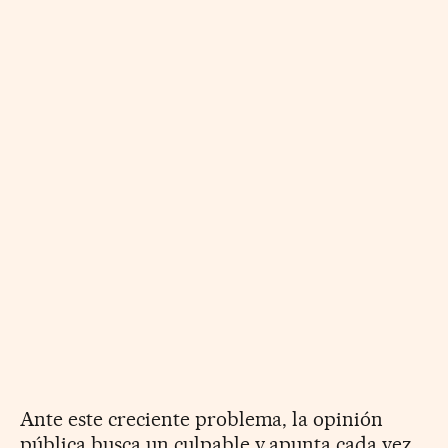
Ante este creciente problema, la opinión
pública busca un culpable y apunta cada vez