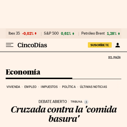
Ir al contenido
Ibex 35
-0,02%
S&P 500
0,61%
Petróleo Brent
1,28%
SUSCRÍBETE
Economía
VIVIENDA
EMPLEO
IMPUESTOS
POLÍTICA
ÚLTIMAS NOTICIAS
DEBATE ABIERTO
i
TRIBUNA
Cruzada contra la 'comida
basura'