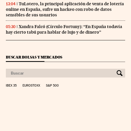
TuLotero, la principal aplicación de venta de lotería
13:04
online en España, sufre un hackeo con robo de datos
sensibles de sus usuarios
Xandra Falcó (Círculo Fortuny): “En España todavía
05:30
hay cierto tabú para hablar de lujo y de dinero”
BUSCAR BOLSAS Y MERCADOS
IBEX 35
EUROSTOXX
S&P 500