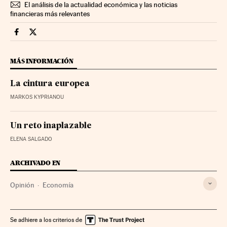
El análisis de la actualidad económica y las noticias
financieras más relevantes
Economia Cinco Días en Facebook
Economia Cinco Días en Twitter
MÁS INFORMACIÓN
La cintura europea
MARKOS KYPRIANOU
Un reto inaplazable
ELENA SALGADO
ARCHIVADO EN
Opinión
Economía
Se adhiere a los criterios de