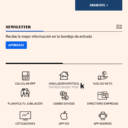
SIGUIENTE
>
NEWSLETTER
Recibe la mejor información en tu bandeja de entrada
APÚNTATE
CALCULAR IRPF
SIMULADOR HIPOTECA
SUELDO NETO
PLANIFICA TU JUBILACIÓN
CAMBIO DIVISAS
DIRECTORIO EMPRESAS
COTIZACIONES
APP IOS
APP ANDROID