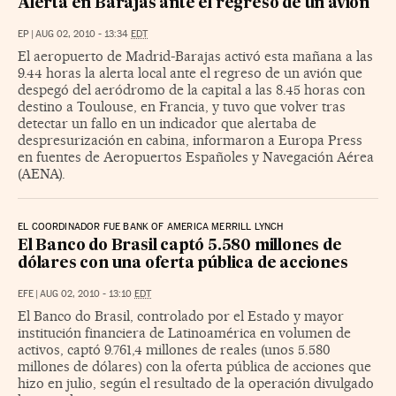
Alerta en Barajas ante el regreso de un avión
EP
|
AUG 02, 2010 - 13:34
EDT
El aeropuerto de Madrid-Barajas activó esta mañana a las
9.44 horas la alerta local ante el regreso de un avión que
despegó del aeródromo de la capital a las 8.45 horas con
destino a Toulouse, en Francia, y tuvo que volver tras
detectar un fallo en un indicador que alertaba de
despresurización en cabina, informaron a Europa Press
en fuentes de Aeropuertos Españoles y Navegación Aérea
(AENA).
EL COORDINADOR FUE BANK OF AMERICA MERRILL LYNCH
El Banco do Brasil captó 5.580 millones de
dólares con una oferta pública de acciones
EFE
|
AUG 02, 2010 - 13:10
EDT
El Banco do Brasil, controlado por el Estado y mayor
institución financiera de Latinoamérica en volumen de
activos, captó 9.761,4 millones de reales (unos 5.580
millones de dólares) con la oferta pública de acciones que
hizo en julio, según el resultado de la operación divulgado