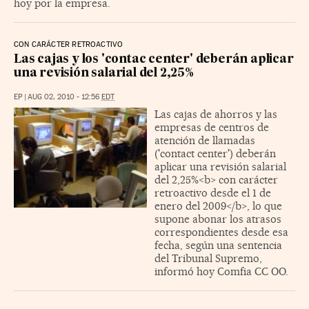
hoy por la empresa.
CON CARÁCTER RETROACTIVO
Las cajas y los 'contac center' deberán aplicar
una revisión salarial del 2,25%
EP
|
AUG 02, 2010 - 12:56
EDT
Las cajas de ahorros y las
empresas de centros de
atención de llamadas
('contact center') deberán
aplicar una revisión salarial
del 2,25%<b> con carácter
retroactivo desde el 1 de
enero del 2009</b>, lo que
supone abonar los atrasos
correspondientes desde esa
fecha, según una sentencia
del Tribunal Supremo,
informó hoy Comfia CC OO.