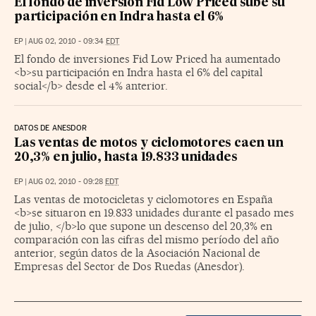
El fondo de inversión Fid Low Priced sube su
participación en Indra hasta el 6%
EP
|
AUG 02, 2010 - 09:34
EDT
El fondo de inversiones Fid Low Priced ha aumentado
<b>su participación en Indra hasta el 6% del capital
social</b> desde el 4% anterior.
DATOS DE ANESDOR
Las ventas de motos y ciclomotores caen un
20,3% en julio, hasta 19.833 unidades
EP
|
AUG 02, 2010 - 09:28
EDT
Las ventas de motocicletas y ciclomotores en España
<b>se situaron en 19.833 unidades durante el pasado mes
de julio, </b>lo que supone un descenso del 20,3% en
comparación con las cifras del mismo período del año
anterior, según datos de la Asociación Nacional de
Empresas del Sector de Dos Ruedas (Anesdor).