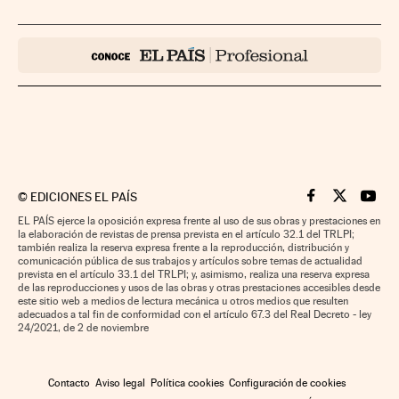
©
EDICIONES EL PAÍS
Cinco Días en F
Cinco Días e
Cinco 
EL PAÍS ejerce la oposición expresa frente al uso de sus obras y prestaciones en
la elaboración de revistas de prensa prevista en el artículo 32.1 del TRLPI;
también realiza la reserva expresa frente a la reproducción, distribución y
comunicación pública de sus trabajos y artículos sobre temas de actualidad
prevista en el artículo 33.1 del TRLPI; y, asimismo, realiza una reserva expresa
de las reproducciones y usos de las obras y otras prestaciones accesibles desde
este sitio web a medios de lectura mecánica u otros medios que resulten
adecuados a tal fin de conformidad con el artículo 67.3 del Real Decreto - ley
24/2021, de 2 de noviembre
Contacto
Aviso legal
Política cookies
Configuración de cookies