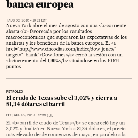
banca europea
|
AUG 02, 2010 - 16:21
EDT
Nueva York abre el mes de agosto con una <b>corriente
alcista</b> favorecida por los resultados
macroeconómicos que superaron las expectativas de los
analistas y los beneficios de la banca europea. El <a
href="http://www.cincodias.com/indice/dow-jones/"
target="_blank">Dow Jones</a> cerró la sesión con un
<b>incremento del 1,99%</b> situándose en los 10.674
puntos.
PETRÓLEO
El crudo de Texas sube el 3,02% y cierra a
81,34 dólares el barril
EFE
|
AUG 02, 2010 - 15:55
EDT
El <b>barril de crudo de Texas</b> se encareció hoy un
3,02% y finalizó en Nueva York a 81,34 dólares, el precio
más elevado desde comienzos de mayo, en paralelo a la