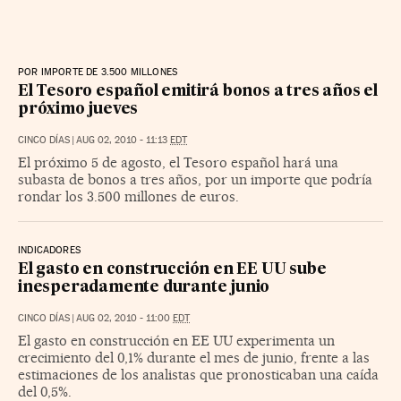
POR IMPORTE DE 3.500 MILLONES
El Tesoro español emitirá bonos a tres años el
próximo jueves
CINCO DÍAS
|
AUG 02, 2010 - 11:13
EDT
El próximo 5 de agosto, el Tesoro español hará una
subasta de bonos a tres años, por un importe que podría
rondar los 3.500 millones de euros.
INDICADORES
El gasto en construcción en EE UU sube
inesperadamente durante junio
CINCO DÍAS
|
AUG 02, 2010 - 11:00
EDT
El gasto en construcción en EE UU experimenta un
crecimiento del 0,1% durante el mes de junio, frente a las
estimaciones de los analistas que pronosticaban una caída
del 0,5%.