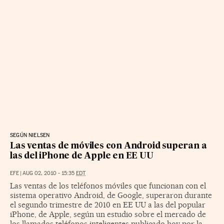
SEGÚN NIELSEN
Las ventas de móviles con Android superan a
las del iPhone de Apple en EE UU
EFE
|
AUG 02, 2010 - 15:35
EDT
Las ventas de los teléfonos móviles que funcionan con el
sistema operativo Android, de Google, superaron durante
el segundo trimestre de 2010 en EE UU a las del popular
iPhone, de Apple, según un estudio sobre el mercado de
los llamados teléfonos inteligentes publicado hoy por la