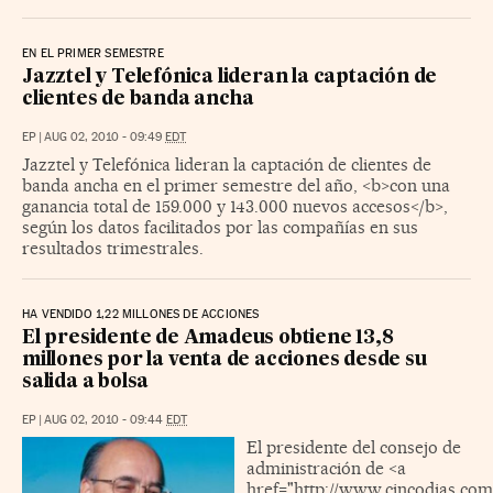
EN EL PRIMER SEMESTRE
Jazztel y Telefónica lideran la captación de
clientes de banda ancha
EP
|
AUG 02, 2010 - 09:49
EDT
Jazztel y Telefónica lideran la captación de clientes de
banda ancha en el primer semestre del año, <b>con una
ganancia total de 159.000 y 143.000 nuevos accesos</b>,
según los datos facilitados por las compañías en sus
resultados trimestrales.
HA VENDIDO 1,22 MILLONES DE ACCIONES
El presidente de Amadeus obtiene 13,8
millones por la venta de acciones desde su
salida a bolsa
EP
|
AUG 02, 2010 - 09:44
EDT
El presidente del consejo de
administración de <a
href="http://www.cincodias.co