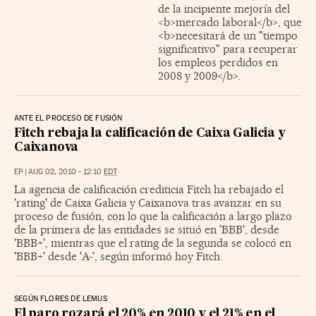
de la incipiente mejoría del
<b>mercado laboral</b>, que
<b>necesitará de un "tiempo
significativo" para recuperar
los empleos perdidos en
2008 y 2009</b>.
ANTE EL PROCESO DE FUSIÓN
Fitch rebaja la calificación de Caixa Galicia y
Caixanova
EP
|
AUG 02, 2010 - 12:10
EDT
La agencia de calificación crediticia Fitch ha rebajado el
'rating' de Caixa Galicia y Caixanova tras avanzar en su
proceso de fusión, con lo que la calificación a largo plazo
de la primera de las entidades se situó en 'BBB', desde
'BBB+', mientras que el rating de la segunda se colocó en
'BBB+' desde 'A-', según informó hoy Fitch.
SEGÚN FLORES DE LEMUS
El paro rozará el 20% en 2010 y el 21% en el