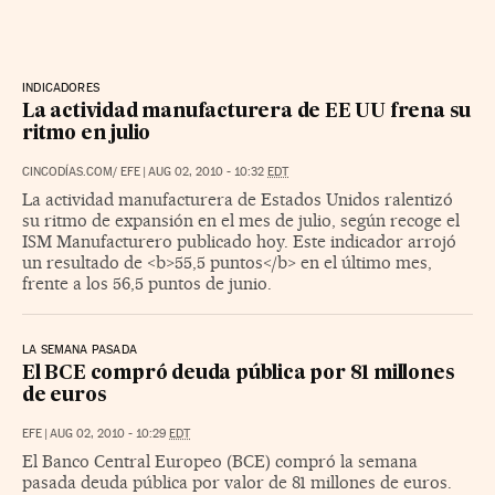
INDICADORES
La actividad manufacturera de EE UU frena su
ritmo en julio
CINCODÍAS.COM/ EFE
|
AUG 02, 2010 - 10:32
EDT
La actividad manufacturera de Estados Unidos ralentizó
su ritmo de expansión en el mes de julio, según recoge el
ISM Manufacturero publicado hoy. Este indicador arrojó
un resultado de <b>55,5 puntos</b> en el último mes,
frente a los 56,5 puntos de junio.
LA SEMANA PASADA
El BCE compró deuda pública por 81 millones
de euros
EFE
|
AUG 02, 2010 - 10:29
EDT
El Banco Central Europeo (BCE) compró la semana
pasada deuda pública por valor de 81 millones de euros.