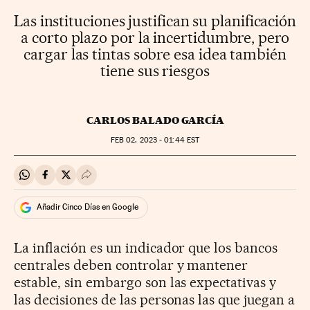
Las instituciones justifican su planificación
a corto plazo por la incertidumbre, pero
cargar las tintas sobre esa idea también
tiene sus riesgos
CARLOS BALADO GARCÍA
FEB
02, 2023 - 01:44
EST
Compartir en Whatsapp
Compartir en Facebook
Compartir en Twitter
Desplegar Redes Sociales
Añadir Cinco Días en Google
La inflación es un indicador que los bancos
centrales deben controlar y mantener
estable, sin embargo son las expectativas y
las decisiones de las personas las que juegan a