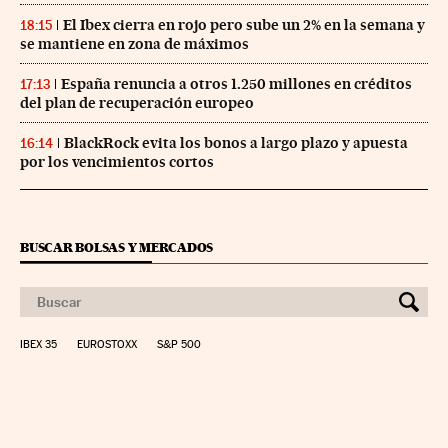
El Ibex cierra en rojo pero sube un 2% en la semana y
18:15
se mantiene en zona de máximos
España renuncia a otros 1.250 millones en créditos
17:13
del plan de recuperación europeo
BlackRock evita los bonos a largo plazo y apuesta
16:14
por los vencimientos cortos
BUSCAR BOLSAS Y MERCADOS
IBEX 35
EUROSTOXX
S&P 500