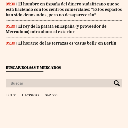
El hombre en España del dinero sudafricano que se
05:30
está haciendo con los centros comerciales: “Estos espacios
han sido denostados, pero no desaparecerán”
El rey de la patata en España (y proveedor de
05:30
Mercadona) mira ahora al exterior
El horario de las terrazas es ‘casus belli’ en Berlín
05:30
BUSCAR BOLSAS Y MERCADOS
IBEX 35
EUROSTOXX
S&P 500