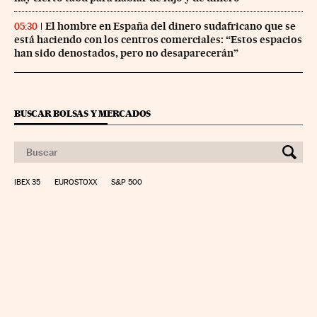
El hombre en España del dinero sudafricano que se
05:30
está haciendo con los centros comerciales: “Estos espacios
han sido denostados, pero no desaparecerán”
BUSCAR BOLSAS Y MERCADOS
IBEX 35
EUROSTOXX
S&P 500