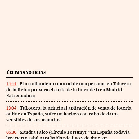
ÚLTIMAS NOTICIAS
El arrollamiento mortal de una persona en Talavera
14:11
de la Reina provoca el corte de la línea de tren Madrid-
Extremadura
TuLotero, la principal aplicación de venta de lotería
13:04
online en España, sufre un hackeo con robo de datos
sensibles de sus usuarios
Xandra Falcó (Círculo Fortuny): “En España todavía
05:30
hay cierto tabú para hablar de lujo y de dinero”