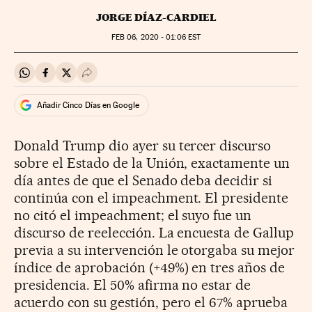
JORGE DÍAZ-CARDIEL
FEB
06, 2020 - 01:06
EST
Compartir en Whatsapp
Compartir en Facebook
Compartir en Twitter
Desplegar Redes Sociales
Añadir Cinco Días en Google
Donald Trump dio ayer su tercer discurso
sobre el Estado de la Unión, exactamente un
día antes de que el Senado deba decidir si
continúa con el impeachment. El presidente
no citó el impeachment; el suyo fue un
discurso de reelección. La encuesta de Gallup
previa a su intervención le otorgaba su mejor
índice de aprobación (+49%) en tres años de
presidencia. El 50% afirma no estar de
acuerdo con su gestión, pero el 67% aprueba