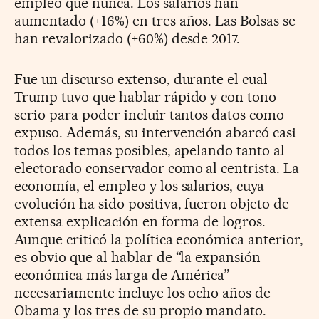
empleo que nunca. Los salarios han
aumentado (+16%) en tres años. Las Bolsas se
han revalorizado (+60%) desde 2017.
Fue un discurso extenso, durante el cual
Trump tuvo que hablar rápido y con tono
serio para poder incluir tantos datos como
expuso. Además, su intervención abarcó casi
todos los temas posibles, apelando tanto al
electorado conservador como al centrista. La
economía, el empleo y los salarios, cuya
evolución ha sido positiva, fueron objeto de
extensa explicación en forma de logros.
Aunque criticó la política económica anterior,
es obvio que al hablar de “la expansión
económica más larga de América”
necesariamente incluye los ocho años de
Obama y los tres de su propio mandato.