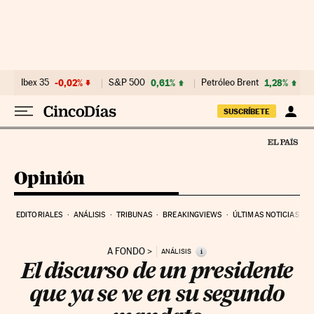
Ir al contenido
Ibex 35
-0,02%
S&P 500
0,61%
Petróleo Brent
1,28%
SUSCRÍBETE
Opinión
EDITORIALES
ANÁLISIS
TRIBUNAS
BREAKINGVIEWS
ÚLTIMAS NOTICIAS
A FONDO
i
ANÁLISIS
El discurso de un presidente
que ya se ve en su segundo