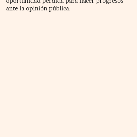
oportunidad perdida para hacer progresos
ante la opinión pública.