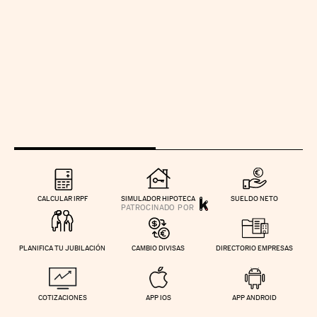
CALCULAR IRPF
SIMULADOR HIPOTECA
SUELDO NETO
PLANIFICA TU JUBILACIÓN
CAMBIO DIVISAS
DIRECTORIO EMPRESAS
COTIZACIONES
APP IOS
APP ANDROID