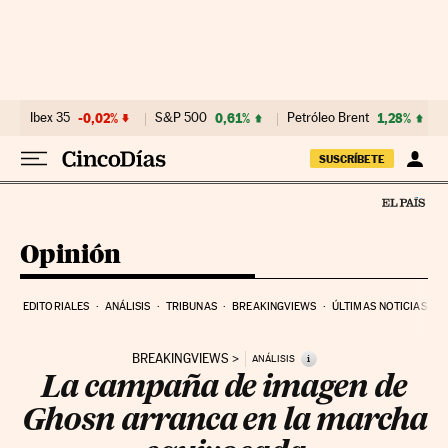
Ir al contenido
Ibex 35
-0,02%
S&P 500
0,61%
Petróleo Brent
1,28%
SUSCRÍBETE
Opinión
EDITORIALES
ANÁLISIS
TRIBUNAS
BREAKINGVIEWS
ÚLTIMAS NOTICIAS
BREAKINGVIEWS
i
ANÁLISIS
La campaña de imagen de
Ghosn arranca en la marcha