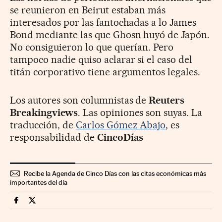
se reunieron en Beirut estaban más
interesados por las fantochadas a lo James
Bond mediante las que Ghosn huyó de Japón.
No consiguieron lo que querían. Pero
tampoco nadie quiso aclarar si el caso del
titán corporativo tiene argumentos legales.
Los autores son columnistas de
Reuters
Breakingviews
. Las opiniones son suyas. La
traducción, de
Carlos Gómez Abajo
, es
responsabilidad de
CincoDías
Recibe la Agenda de Cinco Días con las citas económicas más
importantes del día
Opinion Cinco Días en Facebook
Opinion Cinco Días en Twitter