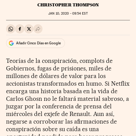
CHRISTOPHER THOMPSON
JAN
10, 2020 - 09:54
EST
Compartir en Whatsapp
Compartir en Facebook
Compartir en Twitter
Desplegar Redes Sociales
Añadir Cinco Días en Google
Teorías de la conspiración, complots de
Gobiernos, fugas de prisiones, miles de
millones de dólares de valor para los
accionistas transformados en humo. Si Netflix
encarga una historia basada en la vida de
Carlos Ghosn no le faltará material sabroso, a
juzgar por la conferencia de prensa del
miércoles del exjefe de Renault. Aun así,
negarse a corroborar las afirmaciones de
conspiración sobre su caída es una