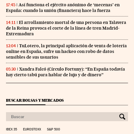
Así funciona el ejército anónimo de ‘mecenas’ en
17:45
España: cuando la unión (financiera) hace la fuerza
El arrollamiento mortal de una persona en Talavera
14:11
de la Reina provoca el corte de la línea de tren Madrid-
Extremadura
TuLotero, la principal aplicación de venta de lotería
13:04
online en España, sufre un hackeo con robo de datos
sensibles de sus usuarios
Xandra Falcó (Círculo Fortuny): “En España todavía
05:30
hay cierto tabú para hablar de lujo y de dinero”
BUSCAR BOLSAS Y MERCADOS
IBEX 35
EUROSTOXX
S&P 500