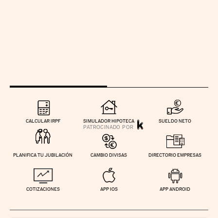
CALCULAR IRPF
SIMULADOR HIPOTECA
SUELDO NETO
PLANIFICA TU JUBILACIÓN
CAMBIO DIVISAS
DIRECTORIO EMPRESAS
COTIZACIONES
APP IOS
APP ANDROID