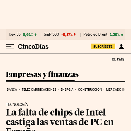
Ir al contenido
Ibex 35
0,61%
S&P 500
-0,17%
Petróleo Brent
1,20%
SUSCRÍBETE
Empresas y finanzas
BANCA
TELECOMUNICACIONES
ENERGIA
CONSTRUCCIÓN
MERCADO INMOB
TECNOLOGÍA
La falta de chips de Intel
castiga las ventas de PC en