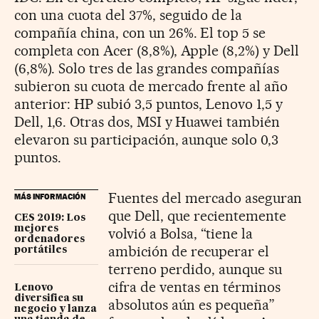
con una cuota del 37%, seguido de la
compañía china, con un 26%. El top 5 se
completa con Acer (8,8%), Apple (8,2%) y Dell
(6,8%). Solo tres de las grandes compañías
subieron su cuota de mercado frente al año
anterior: HP subió 3,5 puntos, Lenovo 1,5 y
Dell, 1,6. Otras dos, MSI y Huawei también
elevaron su participación, aunque solo 0,3
puntos.
Fuentes del mercado aseguran
MÁS INFORMACIÓN
que Dell, que recientemente
CES 2019: Los
mejores
volvió a Bolsa, “tiene la
ordenadores
ambición de recuperar el
portátiles
terreno perdido, aunque su
cifra de ventas en términos
Lenovo
diversifica su
absolutos aún es pequeña”
negocio y lanza