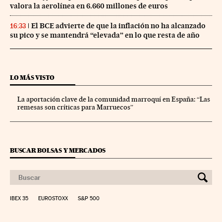
valora la aerolínea en 6.660 millones de euros
El BCE advierte de que la inflación no ha alcanzado
16:33
su pico y se mantendrá “elevada” en lo que resta de año
LO MÁS VISTO
La aportación clave de la comunidad marroquí en España: “Las
remesas son críticas para Marruecos”
BUSCAR BOLSAS Y MERCADOS
IBEX 35
EUROSTOXX
S&P 500