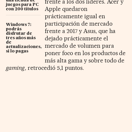
frente a los dos líderes. Acer y
una tienda de
juegos para PC
Apple quedaron
con 200 títulos
prácticamente igual en
participación de mercado
Windows 7:
podrás
frente a 2017 y Asus, que ha
disfrutar de
dejado prácticamente el
tres años más
de
mercado de volumen para
actualizaciones,
si lo pagas
poner foco en los productos de
más alta gama y sobre todo de
gaming
, retrocedió 5,1 puntos.