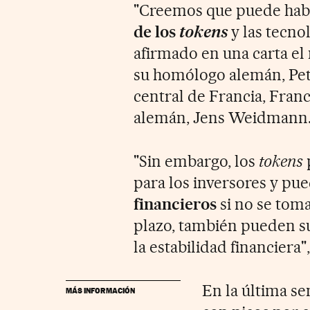
"Creemos que puede hab
de los
tokens
y las tecno
afirmado en una carta el
su homólogo alemán, Pet
central de Francia, Franc
alemán, Jens Weidmann
"Sin embargo, los
tokens
para los inversores y pu
financieros
si no se tom
plazo, también pueden su
la estabilidad financiera
En la última se
MÁS INFORMACIÓN