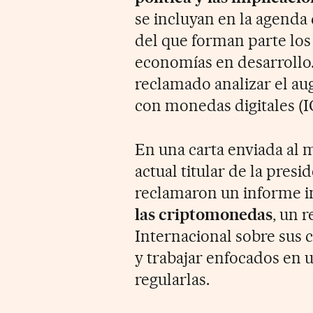
se incluyan en la agenda
del que forman parte los
economías en desarrollo
reclamado analizar el au
con monedas digitales (IC
En una carta enviada al 
actual titular de la presi
reclamaron un informe in
las criptomonedas
, un 
Internacional sobre sus 
y trabajar enfocados en u
regularlas.