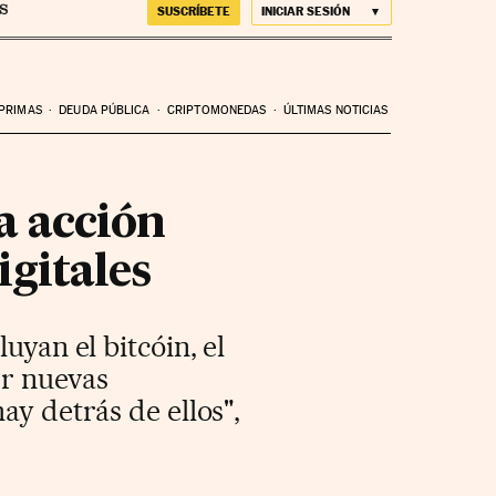
SUSCRÍBETE
INICIAR SESIÓN
 PRIMAS
DEUDA PÚBLICA
CRIPTOMONEDAS
ÚLTIMAS NOTICIAS
a acción
gitales
uyan el bitcóin, el
er nuevas
ay detrás de ellos",