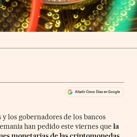
Añadir Cinco Días en Google
ales
ios
s y los gobernadores de los bancos
lemania han pedido este viernes que
la
iones monetarias de las criptomonedas