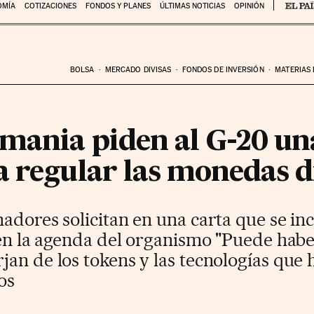
OMÍA
COTIZACIONES
FONDOS Y PLANES
ÚLTIMAS NOTICIAS
OPINIÓN
BOLSA
MERCADO DIVISAS
FONDOS DE INVERSIÓN
MATERIAS
emania piden al G-20 un
 regular las monedas di
dores solicitan en una carta que se incl
O en la agenda del organismo "Puede hab
an de los tokens y las tecnologías que h
os