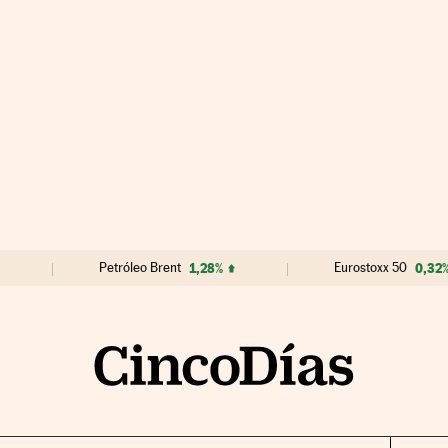
Petróleo Brent
1,28%
Eurostoxx 50
0,32