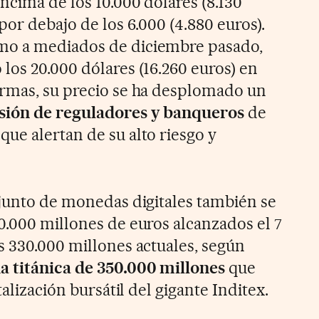
ncima de los 10.000 dólares (8.130
 por debajo de los 6.000 (4.880 euros).
mo a mediados de diciembre pasado,
los 20.000 dólares (16.260 euros) en
ormas, su precio se ha desplomado un
sión de reguladores y banqueros
de
ue alertan de su alto riesgo y
njunto de monedas digitales también se
0.000 millones de euros alcanzados el 7
s 330.000 millones actuales, según
a titánica de 350.000 millones
que
talización bursátil del gigante Inditex.