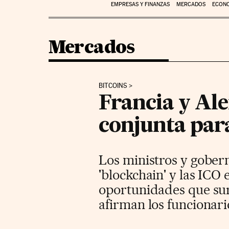
EMPRESAS Y FINANZAS
MERCADOS
ECON
Mercados
BITCOINS
Francia y Al
conjunta para
Los ministros y goberna
'blockchain' y las IC
oportunidades que surj
afirman los funcionari