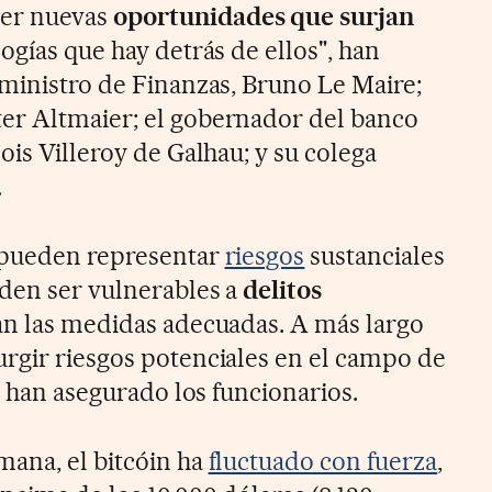
er nuevas
oportunidades que surjan
logías que hay detrás de ellos", han
 ministro de Finanzas, Bruno Le Maire;
er Altmaier; el gobernador del banco
ois Villeroy de Galhau; y su colega
.
pueden representar
riesgos
sustanciales
eden ser vulnerables a
delitos
an las medidas adecuadas. A más largo
rgir riesgos potenciales en el campo de
", han asegurado los funcionarios.
mana, el bitcóin ha
fluctuado con fuerza
,