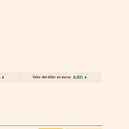
%
Valor del dólar en euros
0,02%