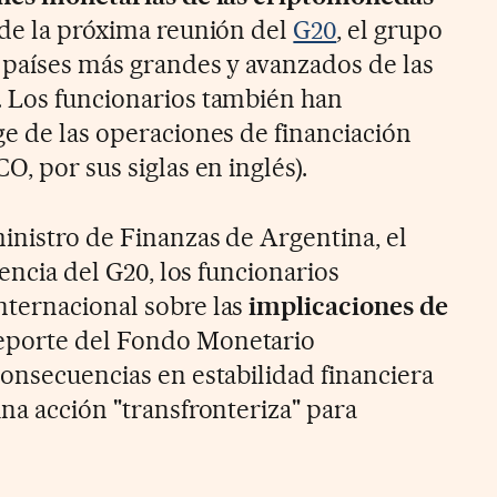
 de la próxima reunión del
G20
, el grupo
 países más grandes y avanzados de las
. Los funcionarios también han
ge de las operaciones de financiación
O, por sus siglas en inglés).
ministro de Finanzas de Argentina, el
dencia del G20, los funcionarios
ternacional sobre las
implicaciones de
reporte del Fondo Monetario
consecuencias en estabilidad financiera
na acción "transfronteriza" para