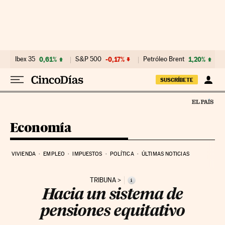
Ir al contenido
Ibex 35
0,61%
S&P 500
-0,17%
Petróleo Brent
1,20%
SUSCRÍBETE
Economía
VIVIENDA
EMPLEO
IMPUESTOS
POLÍTICA
ÚLTIMAS NOTICIAS
TRIBUNA
i
Hacia un sistema de
pensiones equitativo