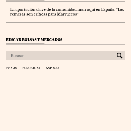
La aportación clave de la comunidad marroquí en España: “Las
remesas son críticas para Marruecos”
BUSCAR BOLSAS Y MERCADOS
IBEX 35
EUROSTOXX
S&P 500