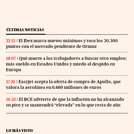
ÚLTIMAS NOTICIAS
El Ibex marca nuevos máximos y toca los 20.300
22:15
puntos con el mercado pendiente de Ormuz
Qué mueve a los trabajadores a buscar otro empleo:
18:07
más sueldo en Estados Unidos y miedo al despido en
Europa
Easyjet acepta la oferta de compra de Apollo, que
17:26
valora la aerolínea en 6.660 millones de euros
El BCE advierte de que la inflación no ha alcanzado
16:33
su pico y se mantendrá “elevada” en lo que resta de año
LO MÁS VISTO