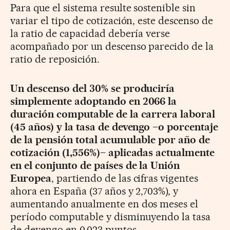
Para que el sistema resulte sostenible sin
variar el tipo de cotización, este descenso de
la ratio de capacidad debería verse
acompañado por un descenso parecido de la
ratio de reposición.
Un descenso del 30% se produciría
simplemente adoptando en 2066 la
duración computable de la carrera laboral
(45 años) y la tasa de devengo –o porcentaje
de la pensión total acumulable por año de
cotización (1,556%)– aplicadas actualmente
en el conjunto de países de la Unión
Europea
, partiendo de las cifras vigentes
ahora en España (37 años y 2,703%), y
aumentando anualmente en dos meses el
período computable y disminuyendo la tasa
de devengo en 0,023 puntos.