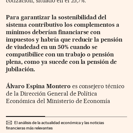
cotización, situado en el 25,7%.
Para garantizar la sostenibilidad del
sistema contributivo los complementos a
mínimos deberían financiarse con
impuestos y habría que reducir la pensión
de viudedad en un 50% cuando se
compatibilice con un trabajo o pensión
plena, como ya sucede con la pensión de
jubilación.
Álvaro Espina Montero
es consejero técnico
de la Dirección General de Política
Económica del Ministerio de Economía
El análisis de la actualidad económica y las noticias
financieras más relevantes