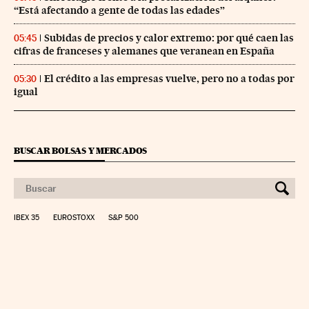
“Está afectando a gente de todas las edades”
Subidas de precios y calor extremo: por qué caen las
05:45
cifras de franceses y alemanes que veranean en España
El crédito a las empresas vuelve, pero no a todas por
05:30
igual
BUSCAR BOLSAS Y MERCADOS
IBEX 35
EUROSTOXX
S&P 500