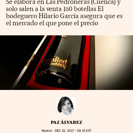
Se elabora en Las Pedroñeras (Cuenca) y
solo salen a la venta 150 botellas El
bodeguero Hilario García asegura que es
el mercado el que pone el precio
PAZ ÁLVAREZ
Madrid -
DEC
15, 2017 - 08:15
EST