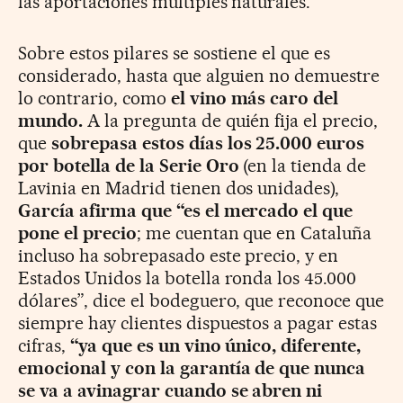
las aportaciones múltiples naturales.
Sobre estos pilares se sostiene el que es
considerado, hasta que alguien no demuestre
lo contrario, como
el vino más caro del
mundo.
A la pregunta de quién fija el precio,
que
sobrepasa estos días los 25.000 euros
por botella de la Serie Oro
(en la tienda de
Lavinia en Madrid tienen dos unidades),
García afirma que “es el mercado el que
pone el precio
; me cuentan que en Cataluña
incluso ha sobrepasado este precio, y en
Estados Unidos la botella ronda los 45.000
dólares”, dice el bodeguero, que reconoce que
siempre hay clientes dispuestos a pagar estas
cifras,
“ya que es un vino único, diferente,
emocional y con la garantía de que nunca
se va a avinagrar cuando se abren ni