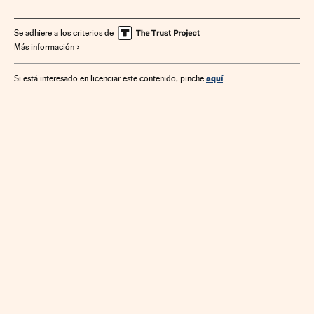
Agricultura
Agroalimentación
Alimentos
Alimentación
Industria
Se adhiere a los criterios de
Más información
aquí
Si está interesado en licenciar este contenido, pinche