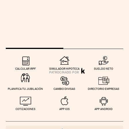
CALCULAR IRPF
SIMULADOR HIPOTECA
SUELDO NETO
PLANIFICA TU JUBILACIÓN
CAMBIO DIVISAS
DIRECTORIO EMPRESAS
COTIZACIONES
APP IOS
APP ANDROID