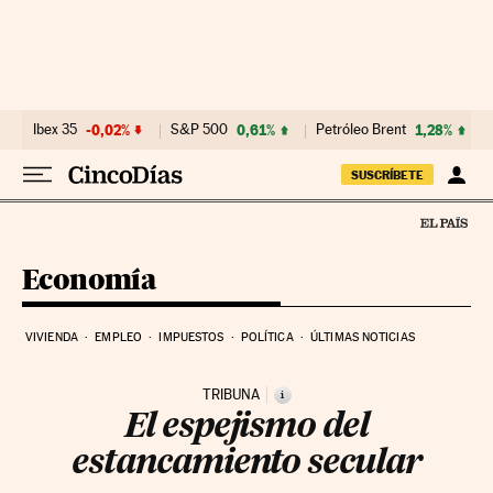
Ir al contenido
Ibex 35
-0,02%
S&P 500
0,61%
Petróleo Brent
1,28%
SUSCRÍBETE
Economía
VIVIENDA
EMPLEO
IMPUESTOS
POLÍTICA
ÚLTIMAS NOTICIAS
TRIBUNA
i
El espejismo del
estancamiento secular