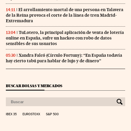
El arrollamiento mortal de una persona en Talavera
14:11
de la Reina provoca el corte de la línea de tren Madrid-
Extremadura
TuLotero, la principal aplicación de venta de lotería
13:04
online en España, sufre un hackeo con robo de datos
sensibles de sus usuarios
Xandra Falcó (Círculo Fortuny): “En España todavía
05:30
hay cierto tabú para hablar de lujo y de dinero”
BUSCAR BOLSAS Y MERCADOS
IBEX 35
EUROSTOXX
S&P 500