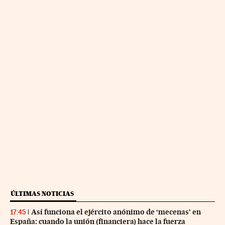
ÚLTIMAS NOTICIAS
Así funciona el ejército anónimo de ‘mecenas’ en
17:45
España: cuando la unión (financiera) hace la fuerza