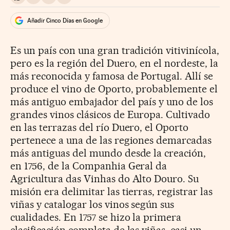
Compartir en Whatsapp
Compartir en Facebook
Compartir en Twitter
Desplegar Redes Sociales
Añadir Cinco Días en Google
Es un país con una gran tradición vitivinícola,
pero es la región del Duero, en el nordeste, la
más reconocida y famosa de Portugal. Allí se
produce el vino de Oporto, probablemente el
más antiguo embajador del país y uno de los
grandes vinos clásicos de Europa. Cultivado
en las terrazas del río Duero, el Oporto
pertenece a una de las regiones demarcadas
más antiguas del mundo desde la creación,
en 1756, de la Companhia Geral da
Agricultura das Vinhas do Alto Douro. Su
misión era delimitar las tierras, registrar las
viñas y catalogar los vinos según sus
cualidades. En 1757 se hizo la primera