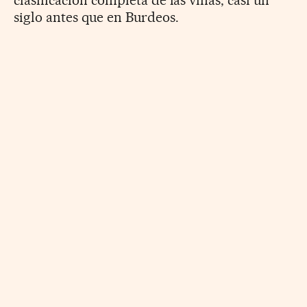
clasificación completa de las viñas, casi un
siglo antes que en Burdeos.