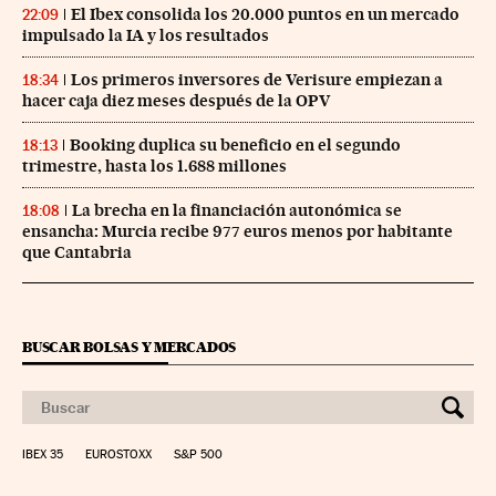
El Ibex consolida los 20.000 puntos en un mercado
22:09
impulsado la IA y los resultados
Los primeros inversores de Verisure empiezan a
18:34
hacer caja diez meses después de la OPV
Booking duplica su beneficio en el segundo
18:13
trimestre, hasta los 1.688 millones
La brecha en la financiación autonómica se
18:08
ensancha: Murcia recibe 977 euros menos por habitante
que Cantabria
BUSCAR BOLSAS Y MERCADOS
IBEX 35
EUROSTOXX
S&P 500