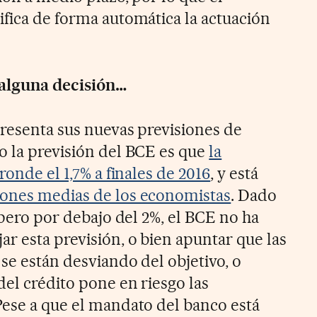
ifica de forma automática la actuación
 alguna decisión…
presenta sus nuevas previsiones de
o la previsión del BCE es que
la
ronde el 1,7% a finales de 2016
, y está
iones medias de los economistas
. Dado
, pero por debajo del 2%, el BCE no ha
r esta previsión, o bien apuntar que las
 se están desviando del objetivo, o
del crédito pone en riesgo las
Pese a que el mandato del banco está