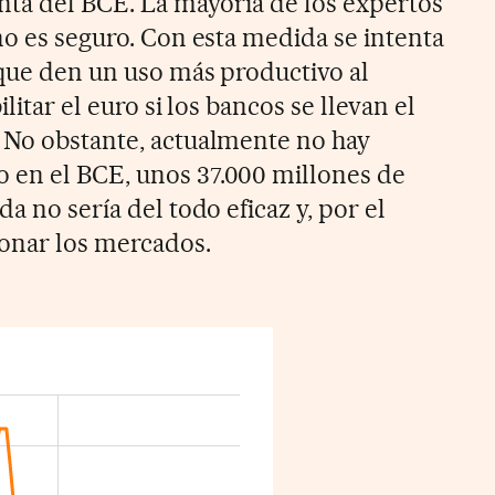
enta del BCE. La mayoría de los expertos
no es seguro. Con esta medida se intenta
 que den un uso más productivo al
litar el euro si los bancos se llevan el
 No obstante, actualmente no hay
 en el BCE, unos 37.000 millones de
a no sería del todo eficaz y, por el
ionar los mercados.