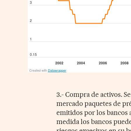
3.- Compra de activos. Se
mercado paquetes de pré
emitidos por los bancos a
medida los bancos puede
riesgos excesivos en su 