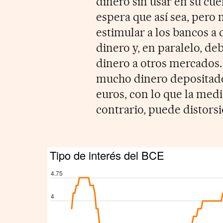
dinero sin usar en su cu
espera que así sea, pero 
estimular a los bancos a
dinero y, en paralelo, debi
dinero a otros mercados.
mucho dinero depositado
euros, con lo que la medid
contrario, puede distors