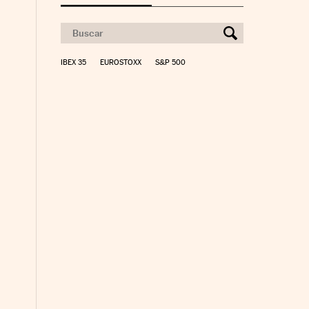
IBEX 35
EUROSTOXX
S&P 500