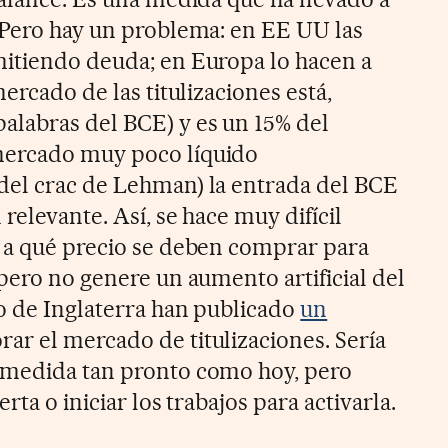
 Pero hay un problema: en EE UU las
mitiendo deuda; en Europa lo hacen a
ercado de las titulizaciones está,
alabras del BCE) y es un 15% del
mercado muy poco líquido
del crac de Lehman) la entrada del BCE
relevante. Así, se hace muy difícil
 a qué precio se deben comprar para
pero no genere un aumento artificial del
co de Inglaterra han publicado
un
r el mercado de titulizaciones. Sería
 medida tan pronto como hoy, pero
rta o iniciar los trabajos para activarla.