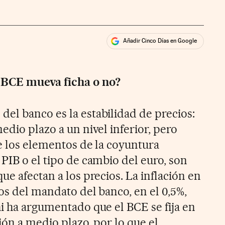
Añadir Cinco Días en Google
ales
 BCE mueva ficha o no?
el banco es la estabilidad de precios:
edio plazo a un nivel inferior, pero
de los elementos de la coyuntura
PIB o el tipo de cambio del euro, son
ue afectan a los precios. La inflación en
os del mandato del banco, en el 0,5%,
hi ha argumentado que el BCE se fija en
ción a medio plazo, por lo que el