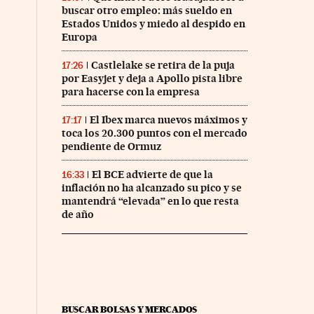
buscar otro empleo: más sueldo en
Estados Unidos y miedo al despido en
Europa
Castlelake se retira de la puja
17:26
por Easyjet y deja a Apollo pista libre
para hacerse con la empresa
El Ibex marca nuevos máximos y
17:17
toca los 20.300 puntos con el mercado
pendiente de Ormuz
El BCE advierte de que la
16:33
inflación no ha alcanzado su pico y se
mantendrá “elevada” en lo que resta
de año
BUSCAR BOLSAS Y MERCADOS