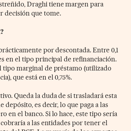
reñido, Draghi tiene margen para
r decisión que tome.
a?
a prácticamente por descontada. Entre 0,1
s en el tipo principal de refinanciación.
l tipo marginal de préstamo (utilizado
a), que está en el 0,75%.
tivo. Queda la duda de si trasladará esta
de depósito, es decir, lo que paga a las
 en el banco. Si lo hace, este tipo sería
 cobraría a las entidades por tener el