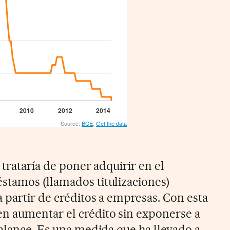
 trataría de poner adquirir en el
stamos (llamados titulizaciones)
 partir de créditos a empresas. Con esta
n aumentar el crédito sin exponerse a
balance. Es una medida que ha llevado a