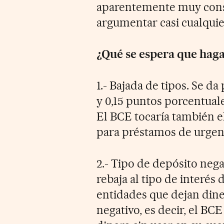
aparentemente muy const
argumentar casi cualquie
¿Qué se espera que hag
1.- Bajada de tipos. Se d
y 0,15 puntos porcentuale
El BCE tocaría también e
para préstamos de urgenci
2.- Tipo de depósito nega
rebaja al tipo de interés 
entidades que dejan dinero
negativo, es decir, el BCE