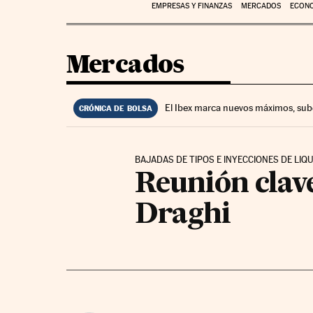
EMPRESAS Y FINANZAS
MERCADOS
ECON
Mercados
El Ibex marca nuevos máximos, sub
CRÓNICA DE BOLSA
BAJADAS DE TIPOS E INYECCIONES DE LIQU
Reunión clave
Draghi