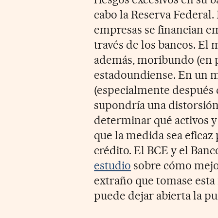
cabo la Reserva Federal.
empresas se financian e
través de los bancos. El m
además, moribundo (en p
estadoundiense. En un 
(especialmente después 
supondría una distorsión 
determinar qué activos y
que la medida sea eficaz 
crédito. El BCE y el Ban
estudio
sobre cómo mejora
extraño que tomase esta
puede dejar abierta la pue