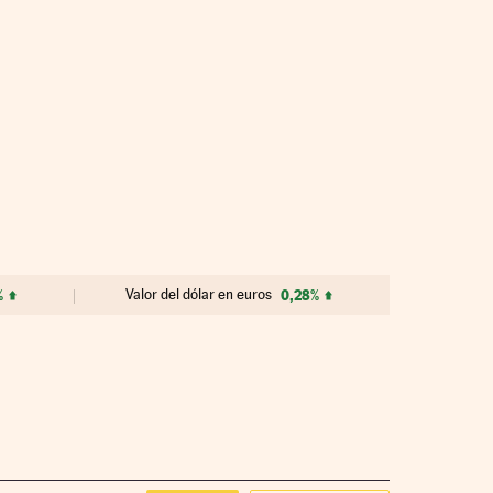
%
Valor del dólar en euros
0,28%