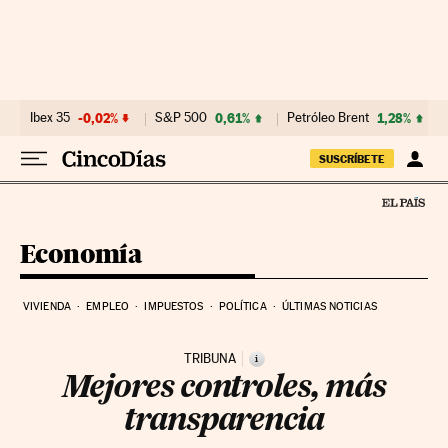
Ir al contenido
Ibex 35
-0,02%
S&P 500
0,61%
Petróleo Brent
1,28%
SUSCRÍBETE
Economía
VIVIENDA
EMPLEO
IMPUESTOS
POLÍTICA
ÚLTIMAS NOTICIAS
TRIBUNA
i
Mejores controles, más
transparencia