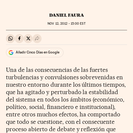
DANIEL FAURA
NOV
12, 2012 - 15:00
EST
Compartir en Whatsapp
Compartir en Facebook
Compartir en Twitter
Desplegar Redes Sociales
Añadir Cinco Días en Google
Una de las consecuencias de las fuertes
turbulencias y convulsiones sobrevenidas en
nuestro entorno durante los últimos tiempos,
que ha agitado y perturbado la estabilidad
del sistema en todos los ámbitos (económico,
político, social, financiero e institucional),
entre otros muchos efectos, ha comportado
que todo se cuestione, con el consecuente
proceso abierto de debate y reflexión que