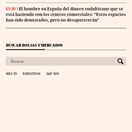
El hombre en España del dinero sudafricano que se
05:30
está haciendo con los centros comerciales: “Estos espacios
han sido denostados, pero no desaparecerán”
BUSCAR BOLSAS Y MERCADOS
IBEX 35
EUROSTOXX
S&P 500