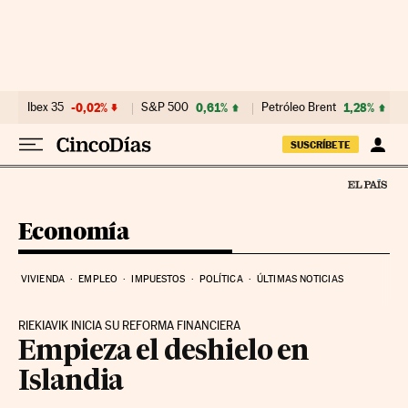
Ir al contenido
Ibex 35
-0,02%
S&P 500
0,61%
Petróleo Brent
1,28%
SUSCRÍBETE
Economía
VIVIENDA
EMPLEO
IMPUESTOS
POLÍTICA
ÚLTIMAS NOTICIAS
RIEKIAVIK INICIA SU REFORMA FINANCIERA
Empieza el deshielo en
Islandia