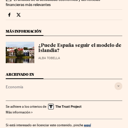
financieras más relevantes
Economia Cinco Días en Facebook
Economia Cinco Días en Twitter
MÁS INFORMACIÓN
¿Puede España seguir el modelo de
Islandia?
ALBA TOBELLA
ARCHIVADO EN
Economía
Se adhiere a los criterios de
Más información
aquí
Si está interesado en licenciar este contenido, pinche