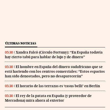
ÚLTIMAS NOTICIAS
Xandra Falcó (Círculo Fortuny): “En España todavía
05:30
hay cierto tabú para hablar de lujo y de dinero”
El hombre en España del dinero sudafricano que se
05:30
está haciendo con los centros comerciales: “Estos espacios
han sido denostados, pero no desaparecerán”
El horario de las terrazas es ‘casus belli’ en Berlín
05:30
El rey de la patata en España (y proveedor de
05:30
Mercadona) mira ahora al exterior