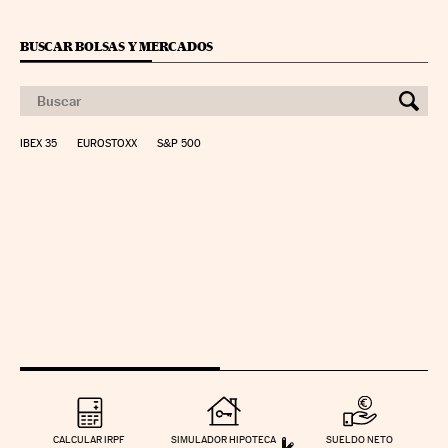
BUSCAR BOLSAS Y MERCADOS
IBEX 35
EUROSTOXX
S&P 500
CALCULAR IRPF
SIMULADOR HIPOTECA
SUELDO NETO