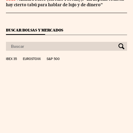
hay cierto tabú para hablar de lujo y de dinero”
BUSCAR BOLSAS Y MERCADOS
IBEX 35
EUROSTOXX
S&P 500