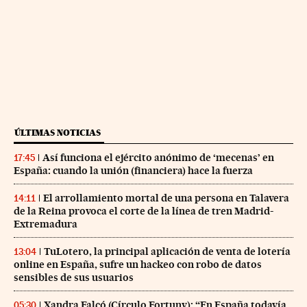
ÚLTIMAS NOTICIAS
Así funciona el ejército anónimo de ‘mecenas’ en
17:45
España: cuando la unión (financiera) hace la fuerza
El arrollamiento mortal de una persona en Talavera
14:11
de la Reina provoca el corte de la línea de tren Madrid-
Extremadura
TuLotero, la principal aplicación de venta de lotería
13:04
online en España, sufre un hackeo con robo de datos
sensibles de sus usuarios
Xandra Falcó (Círculo Fortuny): “En España todavía
05:30