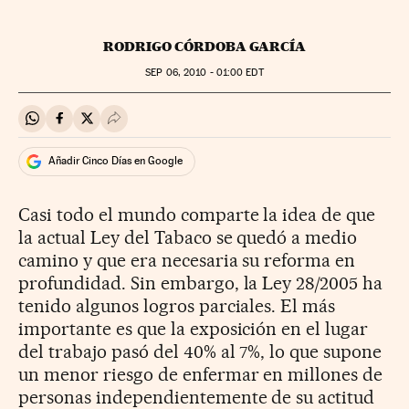
RODRIGO CÓRDOBA GARCÍA
SEP
06, 2010 - 01:00
EDT
Compartir en Whatsapp
Compartir en Facebook
Compartir en Twitter
Desplegar Redes Sociales
Añadir Cinco Días en Google
Casi todo el mundo comparte la idea de que
la actual Ley del Tabaco se quedó a medio
camino y que era necesaria su reforma en
profundidad. Sin embargo, la Ley 28/2005 ha
tenido algunos logros parciales. El más
importante es que la exposición en el lugar
del trabajo pasó del 40% al 7%, lo que supone
un menor riesgo de enfermar en millones de
personas independientemente de su actitud