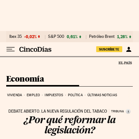
Ir al contenido
Ibex 35
-0,02%
S&P 500
0,61%
Petróleo Brent
1,28%
SUSCRÍBETE
Economía
VIVIENDA
EMPLEO
IMPUESTOS
POLÍTICA
ÚLTIMAS NOTICIAS
DEBATE ABIERTO. LA NUEVA REGULACIÓN DEL TABACO
i
TRIBUNA
¿Por qué reformar la
legislación?