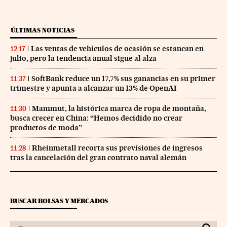
ÚLTIMAS NOTICIAS
Las ventas de vehículos de ocasión se estancan en
12:17
julio, pero la tendencia anual sigue al alza
SoftBank reduce un 17,7% sus ganancias en su primer
11:37
trimestre y apunta a alcanzar un 13% de OpenAI
Mammut, la histórica marca de ropa de montaña,
11:30
busca crecer en China: “Hemos decidido no crear
productos de moda”
Rheinmetall recorta sus previsiones de ingresos
11:28
tras la cancelación del gran contrato naval alemán
BUSCAR BOLSAS Y MERCADOS