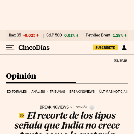
Ir al contenido
Ibex 35
-0,02%
S&P 500
0,61%
Petróleo Brent
1,28%
SUSCRÍBETE
Opinión
EDITORIALES
ANÁLISIS
TRIBUNAS
BREAKINGVIEWS
ÚLTIMAS NOTICIAS
BREAKINGVIEWS
i
OPINIÓN
El recorte de los tipos
señala que India no crece