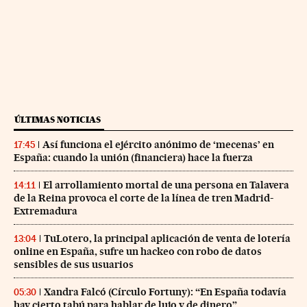
ÚLTIMAS NOTICIAS
Así funciona el ejército anónimo de ‘mecenas’ en
17:45
España: cuando la unión (financiera) hace la fuerza
El arrollamiento mortal de una persona en Talavera
14:11
de la Reina provoca el corte de la línea de tren Madrid-
Extremadura
TuLotero, la principal aplicación de venta de lotería
13:04
online en España, sufre un hackeo con robo de datos
sensibles de sus usuarios
Xandra Falcó (Círculo Fortuny): “En España todavía
05:30
hay cierto tabú para hablar de lujo y de dinero”