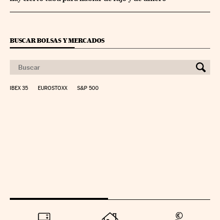
BUSCAR BOLSAS Y MERCADOS
IBEX 35
EUROSTOXX
S&P 500