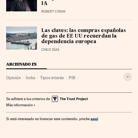
IA
ROBERT CYRAN
Las claves: las compras españolas
de gas de EE UU recuerdan la
dependencia europea
CINCO DÍAS
ARCHIVADO EN
Opinión
India
Tipos interés
PIB
Crecimiento económico
Se adhiere a los criterios de
Más información
aquí
Si está interesado en licenciar este contenido, pinche