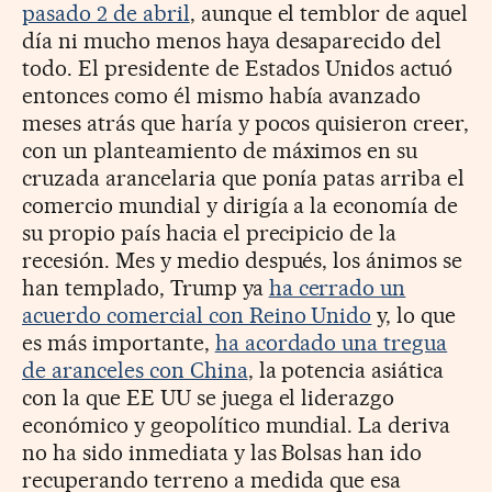
pasado 2 de abril
, aunque el temblor de aquel
día ni mucho menos haya desaparecido del
todo. El presidente de Estados Unidos actuó
entonces como él mismo había avanzado
meses atrás que haría y pocos quisieron creer,
con un planteamiento de máximos en su
cruzada arancelaria que ponía patas arriba el
comercio mundial y dirigía a la economía de
su propio país hacia el precipicio de la
recesión. Mes y medio después, los ánimos se
han templado, Trump ya
ha cerrado un
acuerdo comercial con Reino Unido
y, lo que
es más importante,
ha acordado una tregua
de aranceles con China
, la potencia asiática
con la que EE UU se juega el liderazgo
económico y geopolítico mundial. La deriva
no ha sido inmediata y las Bolsas han ido
recuperando terreno a medida que esa