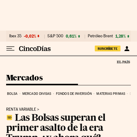
Ir al contenido
Ibex 35
-0,02%
S&P 500
0,61%
Petróleo Brent
1,28%
SUSCRÍBETE
Mercados
BOLSA
MERCADO DIVISAS
FONDOS DE INVERSIÓN
MATERIAS PRIMAS
DEU
RENTA VARIABLE
Las Bolsas superan el
primer asalto de la era