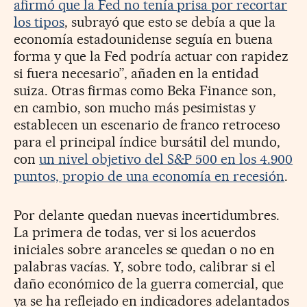
afirmó que la Fed no tenía prisa por recortar
los tipos
, subrayó que esto se debía a que la
economía estadounidense seguía en buena
forma y que la Fed podría actuar con rapidez
si fuera necesario”, añaden en la entidad
suiza. Otras firmas como Beka Finance son,
en cambio, son mucho más pesimistas y
establecen un escenario de franco retroceso
para el principal índice bursátil del mundo,
con
un nivel objetivo del S&P 500 en los 4.900
puntos, propio de una economía en recesión
.
Por delante quedan nuevas incertidumbres.
La primera de todas, ver si los acuerdos
iniciales sobre aranceles se quedan o no en
palabras vacías. Y, sobre todo, calibrar si el
daño económico de la guerra comercial, que
ya se ha reflejado en indicadores adelantados