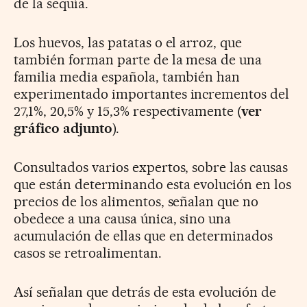
de la sequía.
Los huevos, las patatas o el arroz, que
también forman parte de la mesa de una
familia media española, también han
experimentado importantes incrementos del
27,1%, 20,5% y 15,3% respectivamente (
ver
gráfico adjunto
).
Consultados varios expertos, sobre las causas
que están determinando esta evolución en los
precios de los alimentos, señalan que no
obedece a una causa única, sino una
acumulación de ellas que en determinados
casos se retroalimentan.
Así señalan que detrás de esta evolución de