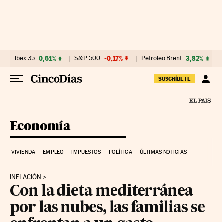
Ir al contenido
Ibex 35
0,61%
S&P 500
-0,17%
Petróleo Brent
3,82%
SUSCRÍBETE
Economía
VIVIENDA
EMPLEO
IMPUESTOS
POLÍTICA
ÚLTIMAS NOTICIAS
INFLACIÓN
Con la dieta mediterránea
por las nubes, las familias se