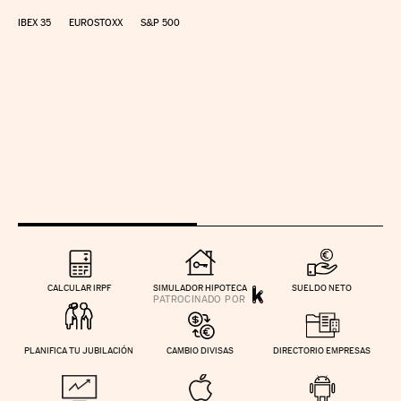
IBEX 35
EUROSTOXX
S&P 500
CALCULAR IRPF
SIMULADOR HIPOTECA
SUELDO NETO
PLANIFICA TU JUBILACIÓN
CAMBIO DIVISAS
DIRECTORIO EMPRESAS