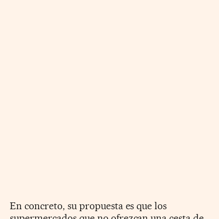
En concreto, su propuesta es que los
supermercados que no ofrezcan una cesta de