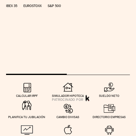
IBEX 35
EUROSTOXX
S&P 500
CALCULAR IRPF
SIMULADOR HIPOTECA
SUELDO NETO
PLANIFICA TU JUBILACIÓN
CAMBIO DIVISAS
DIRECTORIO EMPRESAS