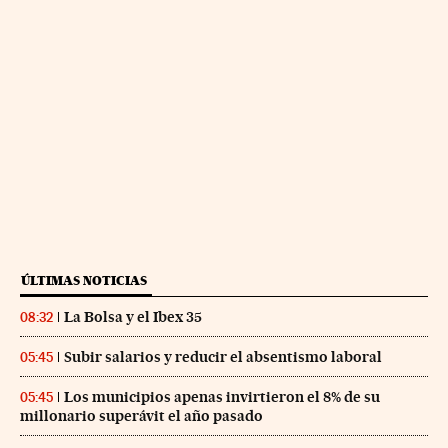
ÚLTIMAS NOTICIAS
La Bolsa y el Ibex 35
08:32
Subir salarios y reducir el absentismo laboral
05:45
Los municipios apenas invirtieron el 8% de su
05:45
millonario superávit el año pasado