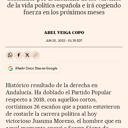
de la vida política española e irá cogiendo
fuerza en los próximos meses
ABEL VEIGA COPO
JUN
20, 2022 - 01:35
EDT
Compartir en Whatsapp
Compartir en Facebook
Compartir en Twitter
Desplegar Redes Sociales
Añadir Cinco Días en Google
Histórico resultado de la derecha en
Andalucía. Ha doblado el Partido Popular
respecto a 2018, con aquellos cortos,
cortísimos 26 escaños que a punto estuvieron
de costarle la carrera política al hoy
victorioso Juanma Moreno, el hombre que en
aquel momento apoyó a Soraya Sáenz de