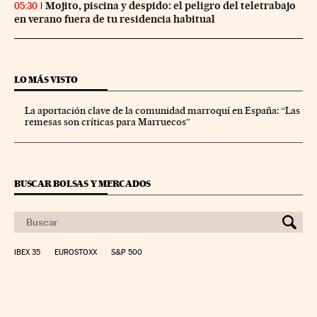
Mojito, piscina y despido: el peligro del teletrabajo
05:30
en verano fuera de tu residencia habitual
LO MÁS VISTO
La aportación clave de la comunidad marroquí en España: “Las
remesas son críticas para Marruecos”
BUSCAR BOLSAS Y MERCADOS
IBEX 35
EUROSTOXX
S&P 500