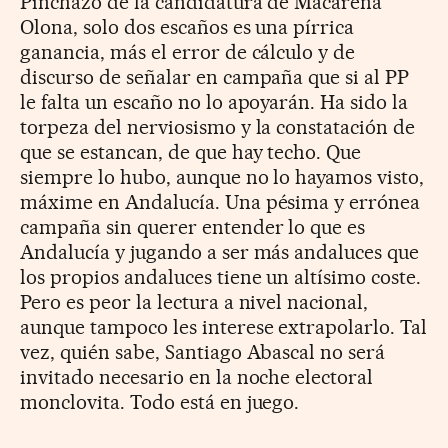
Pinchazo de la candidatura de Macarena
Olona, solo dos escaños es una pírrica
ganancia, más el error de cálculo y de
discurso de señalar en campaña que si al PP
le falta un escaño no lo apoyarán. Ha sido la
torpeza del nerviosismo y la constatación de
que se estancan, de que hay techo. Que
siempre lo hubo, aunque no lo hayamos visto,
máxime en Andalucía. Una pésima y errónea
campaña sin querer entender lo que es
Andalucía y jugando a ser más andaluces que
los propios andaluces tiene un altísimo coste.
Pero es peor la lectura a nivel nacional,
aunque tampoco les interese extrapolarlo. Tal
vez, quién sabe, Santiago Abascal no será
invitado necesario en la noche electoral
monclovita. Todo está en juego.