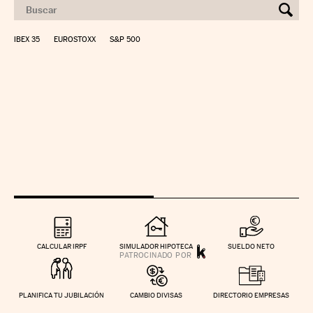
IBEX 35
EUROSTOXX
S&P 500
CALCULAR IRPF
SIMULADOR HIPOTECA
SUELDO NETO
PLANIFICA TU JUBILACIÓN
CAMBIO DIVISAS
DIRECTORIO EMPRESAS