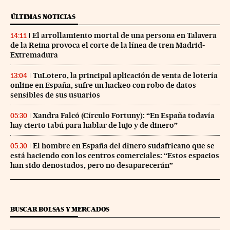
ÚLTIMAS NOTICIAS
El arrollamiento mortal de una persona en Talavera
14:11
de la Reina provoca el corte de la línea de tren Madrid-
Extremadura
TuLotero, la principal aplicación de venta de lotería
13:04
online en España, sufre un hackeo con robo de datos
sensibles de sus usuarios
Xandra Falcó (Círculo Fortuny): “En España todavía
05:30
hay cierto tabú para hablar de lujo y de dinero”
El hombre en España del dinero sudafricano que se
05:30
está haciendo con los centros comerciales: “Estos espacios
han sido denostados, pero no desaparecerán”
BUSCAR BOLSAS Y MERCADOS