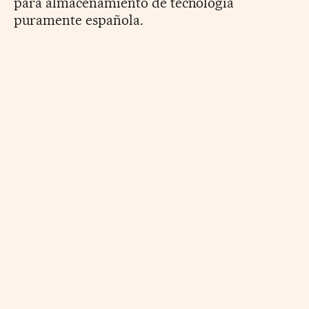
para almacenamiento de tecnología
puramente española.