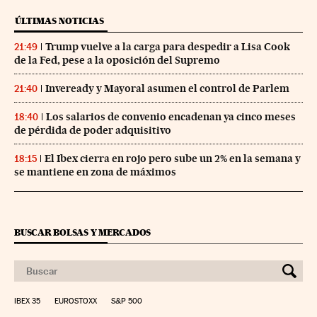
ÚLTIMAS NOTICIAS
Trump vuelve a la carga para despedir a Lisa Cook
21:49
de la Fed, pese a la oposición del Supremo
Inveready y Mayoral asumen el control de Parlem
21:40
Los salarios de convenio encadenan ya cinco meses
18:40
de pérdida de poder adquisitivo
El Ibex cierra en rojo pero sube un 2% en la semana y
18:15
se mantiene en zona de máximos
BUSCAR BOLSAS Y MERCADOS
IBEX 35
EUROSTOXX
S&P 500