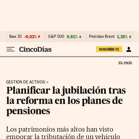
Ir al contenido
Ibex 35
-0,02%
S&P 500
0,61%
Petróleo Brent
1,28%
SUSCRÍBETE
GESTIÓN DE ACTIVOS
Planificar la jubilación tras
la reforma en los planes de
pensiones
Los patrimonios más altos han visto
emporar la tributación de un vehículo