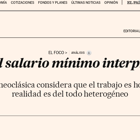
OMÍA
COTIZACIONES
FONDOS Y PLANES
ÚLTIMAS NOTICIAS
OPINIÓN
EDITORIA
EL FOCO
i
ANÁLISIS
l salario mínimo inter
neoclásica considera que el trabajo es
realidad es del todo heterogéneo