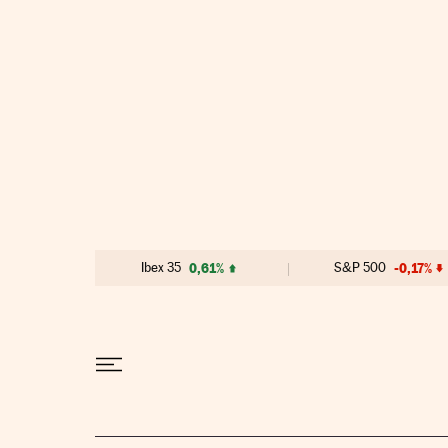
Ir al contenido
Ibex 35
0,61%
S&P 500
-0,17%