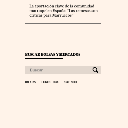
La aportación clave de la comunidad
marroquí en España: “Las remesas son
críticas para Marruecos”
BUSCAR BOLSAS Y MERCADOS
IBEX 35
EUROSTOXX
S&P 500