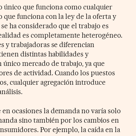
 único que funciona como cualquier
o que funciona con la ley de la oferta y
se ha considerado que el trabajo es
alidad es completamente heterogéneo.
es y trabajadoras se diferencian
tienen distintas habilidades y
n único mercado de trabajo, ya que
ores de actividad. Cuando los puestos
tos, cualquier agregación introduce
nálisis.
e en ocasiones la demanda no varía solo
emanda sino también por los cambios en
onsumidores. Por ejemplo, la caída en la