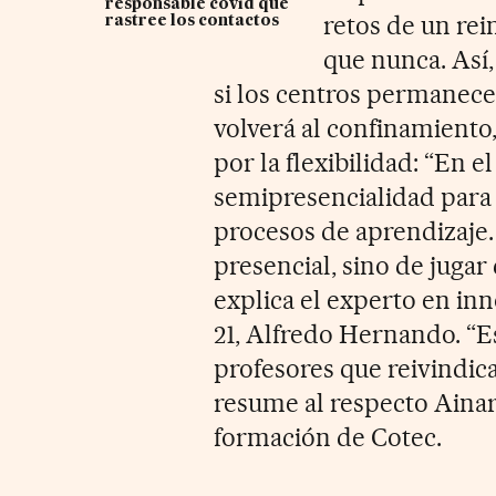
responsable covid que
retos de un rei
rastree los contactos
que nunca. Así,
si los centros permanece
volverá al confinamiento
por la flexibilidad: “En 
semipresencialidad para
procesos de aprendizaje. 
presencial, sino de jugar
explica el experto en in
21, Alfredo Hernando. “E
profesores que reivindic
resume al respecto Ainar
formación de Cotec.