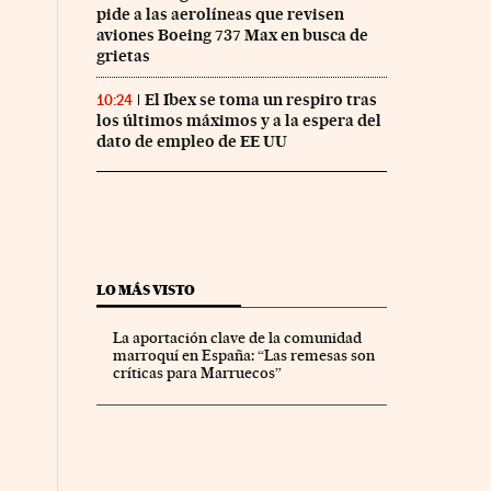
pide a las aerolíneas que revisen
aviones Boeing 737 Max en busca de
grietas
El Ibex se toma un respiro tras
10:24
los últimos máximos y a la espera del
dato de empleo de EE UU
LO MÁS VISTO
La aportación clave de la comunidad
marroquí en España: “Las remesas son
críticas para Marruecos”