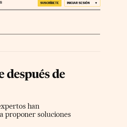
SUSCRÍBETE
INICIAR SESIÓN
de después de
expertos han
ca proponer soluciones