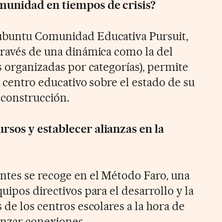
munidad en tiempos de crisis?
ubuntu Comunidad Educativa Pursuit,
través de una dinámica como la del
s organizadas por categorías), permite
a centro educativo sobre el estado de su
 construcción.
rsos y establecer alianzas en la
ntes se recoge en el Método Faro, una
uipos directivos para el desarrollo y la
 de los centros escolares a la hora de
ianzar conexiones.