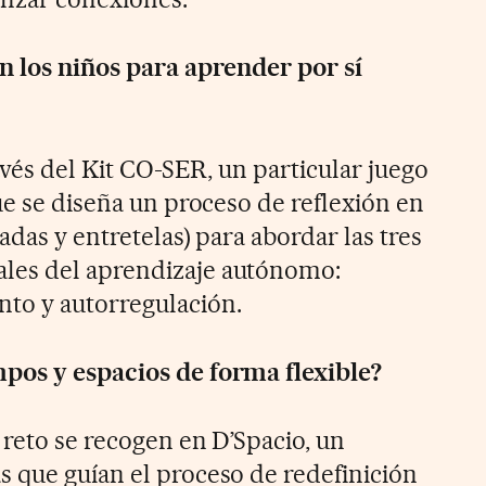
n los niños para aprender por sí
ravés del Kit CO-SER, un particular juego
ue se diseña un proceso de reflexión en
adas y entretelas) para abordar las tres
les del aprendizaje autónomo:
to y autorregulación.
pos y espacios de forma flexible?
 reto se recogen en D’Spacio, un
 que guían el proceso de redefinición