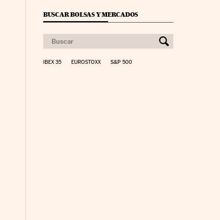
BUSCAR BOLSAS Y MERCADOS
IBEX 35
EUROSTOXX
S&P 500