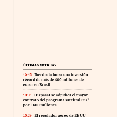
ÚLTIMAS NOTICIAS
Iberdrola lanza una inversión
10:45
récord de más de 500 millones de
euros en Brasil
Hispasat se adjudica el mayor
10:35
contrato del programa satelital Iris²
por 1.600 millones
El regulador aéreo de EE UU
10:29