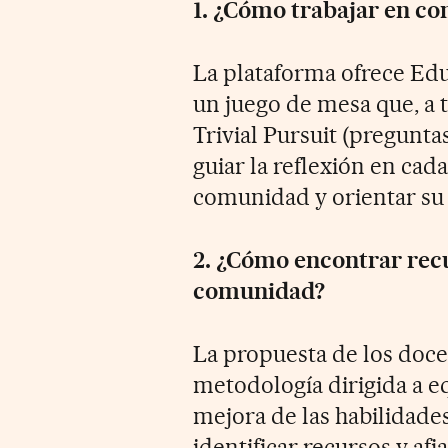
1. ¿Cómo trabajar en co
La plataforma ofrece Ed
un juego de mesa que, a 
Trivial Pursuit (pregunta
guiar la reflexión en cad
comunidad y orientar su
2. ¿Cómo encontrar recu
comunidad?
La propuesta de los doce
metodología dirigida a eq
mejora de las habilidades
identificar recursos y af