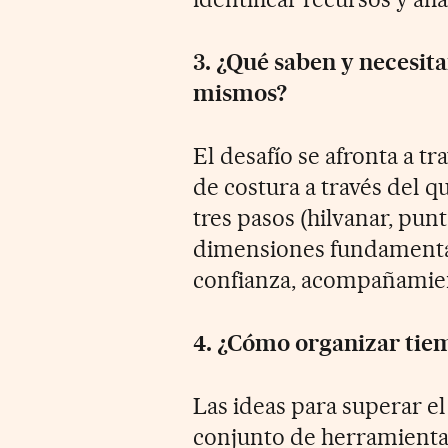
3. ¿Qué saben y necesita
mismos?
El desafío se afronta a t
de costura a través del q
tres pasos (hilvanar, punt
dimensiones fundamenta
confianza, acompañamien
4. ¿Cómo organizar tiem
Las ideas para superar el
conjunto de herramientas