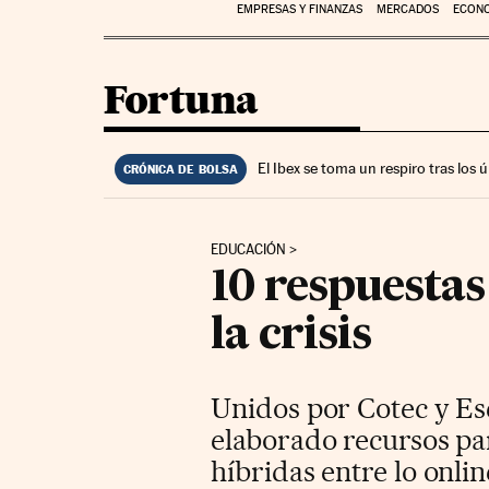
EMPRESAS Y FINANZAS
MERCADOS
ECON
Fortuna
El Ibex se toma un respiro tras los
CRÓNICA DE BOLSA
EDUCACIÓN
10 respuestas
la crisis
Unidos por Cotec y Es
elaborado recursos par
híbridas entre lo onlin