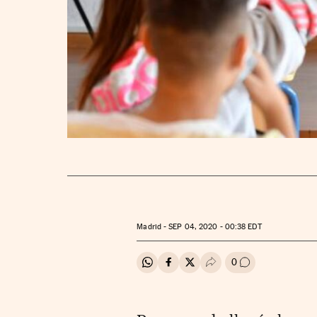
Madrid -
SEP
04, 2020 - 00:38
EDT
0
Compartir en Whatsapp
Compartir en Facebook
Compartir en Twitter
Desplegar Redes Soci
Ir a los comenta