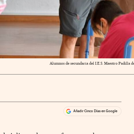
Alumnos de secundaria del I.E.S. Maestro Padilla 
Añadir Cinco Días en Google
ales
rios