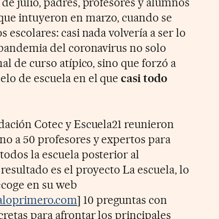
 de julio, padres, profesores y alumnos
 que intuyeron en marzo, cuando se
 escolares: casi nada volvería a ser lo
a pandemia del coronavirus no solo
al de curso atípico, sino que forzó a
elo de escuela en el que
casi todo
ndación Cotec y Escuela21 reunieron
no a 50 profesores y expertos para
todos la escuela posterior al
 resultado es el proyecto La escuela, lo
ecoge en su web
aloprimero.com
] 10 preguntas con
retas para afrontar los principales