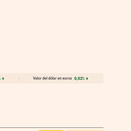
%
Valor del dólar en euros
0,02%