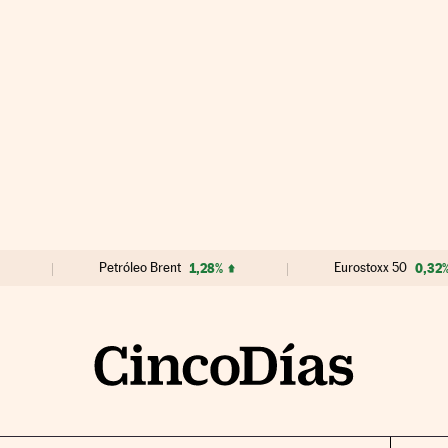
Petróleo Brent
1,28%
Eurostoxx 50
0,32