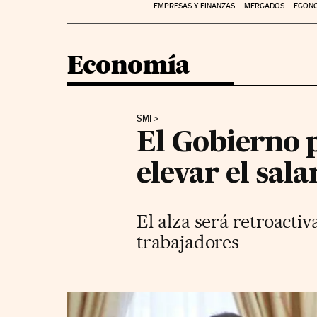
EMPRESAS Y FINANZAS
MERCADOS
ECON
Economía
SMI
El Gobierno p
elevar el sal
El alza será retroacti
trabajadores