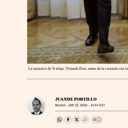
La ministra de Trabajo, Yolanda Díaz, antes de la reunión con 
JUANDE PORTILLO
Madrid -
JAN
22, 2020 - 13:44
EST
0
Compartir en Whatsapp
Compartir en Facebook
Compartir en Twitter
Desplegar Redes Soci
Ir a los comenta