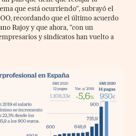
rema que está ocurriendo”, subrayó el
 OO, recordando que el último acuerdo
iano Rajoy y que ahora, “con un
empresarios y sindicatos han vuelto a