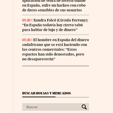
aplicación de venta de lotería online
en España, sufre un hackeo con robo
de datos sensibles de sus usuarios
Xandra Falcó (Círculo Fortuny):
05:30
“En España todavía hay cierto tabú
para hablar de lujo y de dinero”
El hombre en España del dinero
05:30
sudafricano que se está haciendo con
los centros comerciales: “Estos
espacios han sido denostados, pero
no desaparecerán”
BUSCAR BOLSAS Y MERCADOS