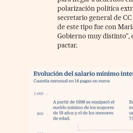
polarización política ext
secretario general de CC
de este tipo fue con Mar
Gobierno muy distinto”, 
pactar.