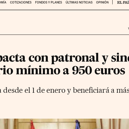
OMÍA
COTIZACIONES
FONDOS Y PLANES
ÚLTIMAS NOTICIAS
OPINIÓN
acta con patronal y sin
ario mínimo a 950 euros
va desde el 1 de enero y beneficiará a má