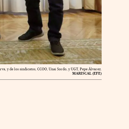
rva, y de los sindicatos, CCOO, Unai Sordo, y UGT, Pepe Álvarez.
MARISCAL (EFE)