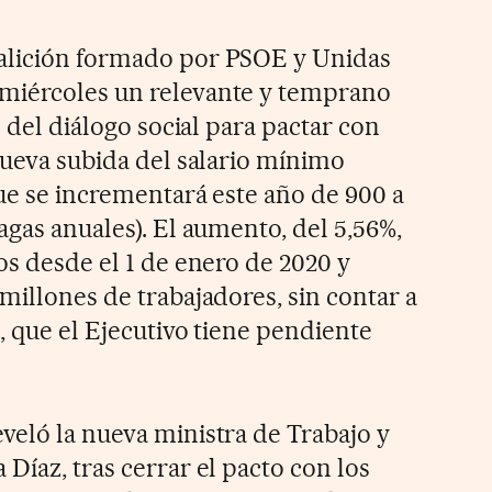
alición formado por PSOE y Unidas
miércoles un relevante y temprano
e del diálogo social para pactar con
nueva subida del salario mínimo
que se incrementará este año de 900 a
agas anuales). El aumento, del 5,56%,
os desde el 1 de enero de 2020 y
millones de trabajadores, sin contar a
, que el Ejecutivo tiene pendiente
veló la nueva ministra de Trabajo y
Díaz, tras cerrar el pacto con los