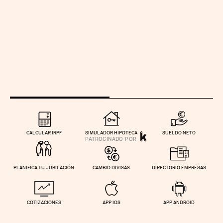
CALCULAR IRPF
SIMULADOR HIPOTECA
SUELDO NETO
PLANIFICA TU JUBILACIÓN
CAMBIO DIVISAS
DIRECTORIO EMPRESAS
COTIZACIONES
APP IOS
APP ANDROID