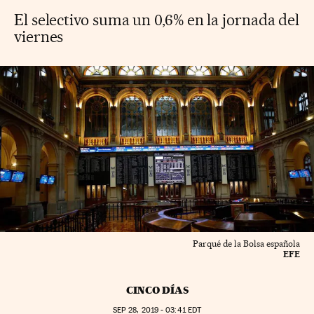
El selectivo suma un 0,6% en la jornada del
viernes
Parqué de la Bolsa española
EFE
CINCO DÍAS
SEP
28, 2019 - 03:41
EDT