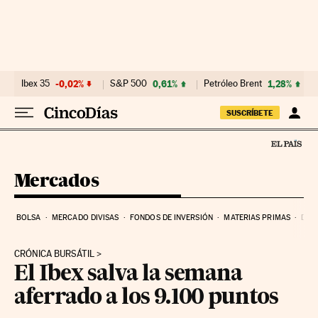
Ir al contenido
Ibex 35
-0,02%
S&P 500
0,61%
Petróleo Brent
1,28%
SUSCRÍBETE
Mercados
BOLSA
MERCADO DIVISAS
FONDOS DE INVERSIÓN
MATERIAS PRIMAS
DEU
CRÓNICA BURSÁTIL
El Ibex salva la semana
aferrado a los 9.100 puntos