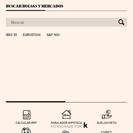
BUSCAR BOLSAS Y MERCADOS
IBEX 35
EUROSTOXX
S&P 500
CALCULAR IRPF
SIMULADOR HIPOTECA
SUELDO NETO